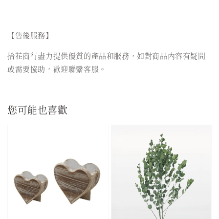
【售後服務】
拾花商行盡力提供優質的產品和服務，如對商品內容有疑問
或需要協助，歡迎聯繫客服。
您可能也喜歡