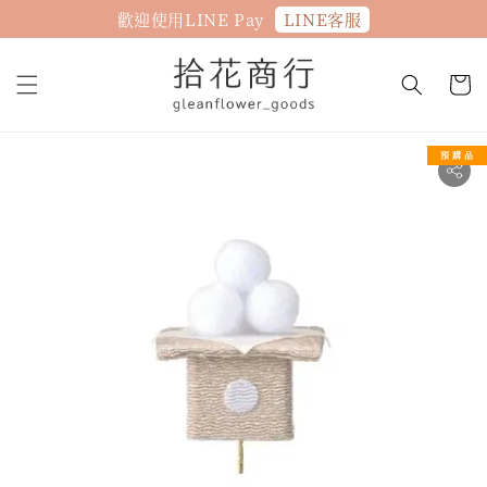
LINE客服
歡迎使用LINE Pay
預 購 品