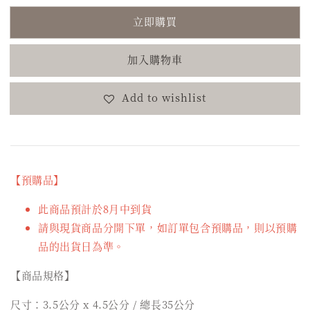
立即購買
加入購物車
Add to wishlist
【預購品】
此商品預計於8月中到貨
請與現貨商品分開下單，如訂單包含預購品，則以預購
品的出貨日為準。
【商品規格】
尺寸：3.5公分 x 4.5公分 / 總長35公分