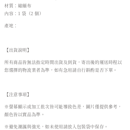
材質：縮緬布
內容：1 袋（2 個）
產地：
【出貨說明】
所有商品皆無法指定時間出貨及到貨，寄出後的運送時程以
您選擇的物流業者為準，如有急用請自行斟酌是否下單。
【注意事項】
※螢幕顯示或加工批次皆可能導致色差，圖片僅提供參考，
顏色皆以實品為準。
※避免潮濕與強光，如未使用請放入包裝袋中保存。