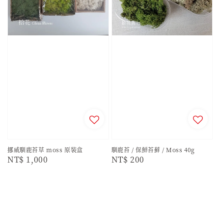
挪威馴鹿苔草 moss 原裝盒
馴鹿苔 / 保鮮苔蘚 / Moss 40g
Regular
NT$ 1,000
Regular
NT$ 200
price
price