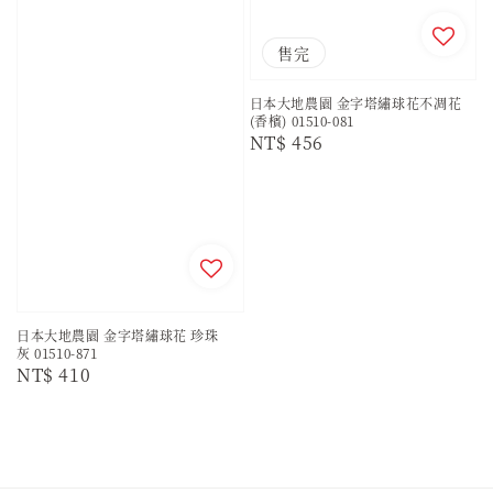
售完
日本大地農園 金字塔繡球花不凋花
(香檳) 01510-081
Regular
NT$ 456
price
日本大地農園 金字塔繡球花 珍珠
灰 01510-871
Regular
NT$ 410
price