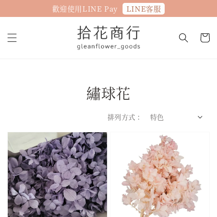
LINE客服
歡迎使用LINE Pay
繡球花
排列方式 :