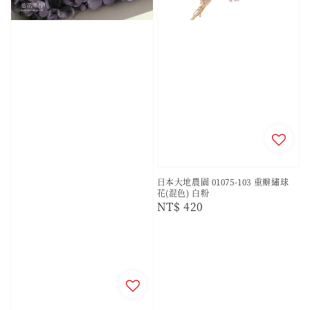
日本大地農園 01075-103 重瓣繡球
花(混色) 白粉
Regular
NT$ 420
price