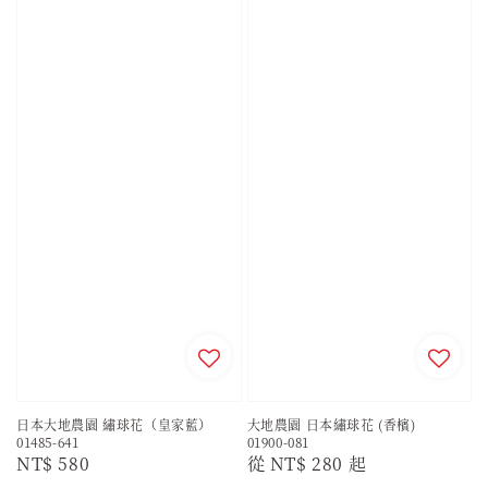
日本大地農園 繡球花（皇家藍）
大地農園 日本繡球花 (香檳)
01485-641
01900-081
Regular
NT$ 580
Regular
從
NT$ 280
起