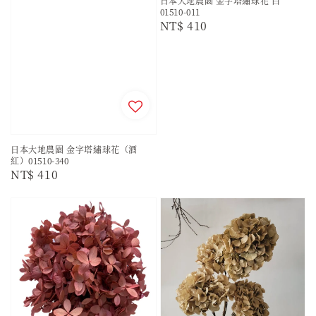
日本大地農園 金字塔繡球花 白
01510-011
Regular
NT$ 410
price
日本大地農園 金字塔繡球花（酒
紅）01510-340
Regular
NT$ 410
price