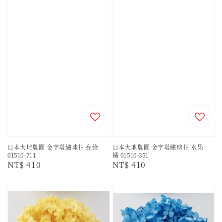
日本大地農園 金字塔繡球花 亮綠
日本大地農園 金字塔繡球花 水果
01510-711
橘 01510-351
Regular
NT$ 410
Regular
NT$ 410
price
price