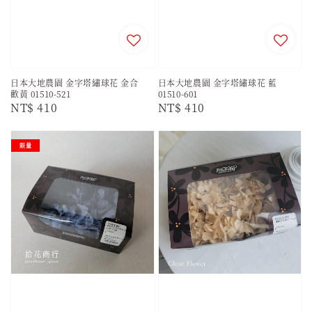
日本大地農園 金字塔繡球花 金合
日本大地農園 金字塔繡球花 藍
歡黃 01510-521
01510-601
Regular
NT$ 410
Regular
NT$ 410
price
price
限量