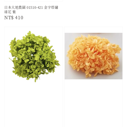
日本大地農園 01510-421 金字塔繡
球花 紫
Regular
NT$ 410
price