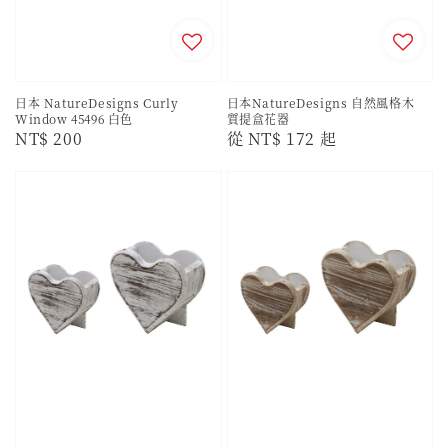
日本 NatureDesigns Curly
日本NatureDesigns 自然風格木
Window 45496 白色
質提盒花器
Regular
NT$ 200
Regular
從
NT$ 172
起
price
price