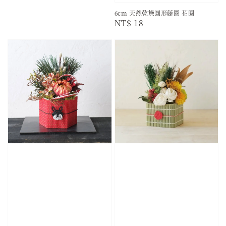
6cm 天然乾燥圓形藤圈 花圈
Regular
NT$ 18
price