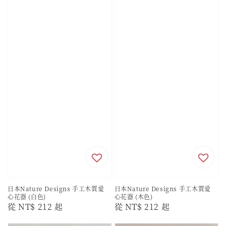
日本Nature Designs 手工木質愛
日本Nature Designs 手工木質愛
心花器 (白色)
心花器 (木色)
Regular
從
NT$ 212
起
Regular
從
NT$ 212
起
price
price