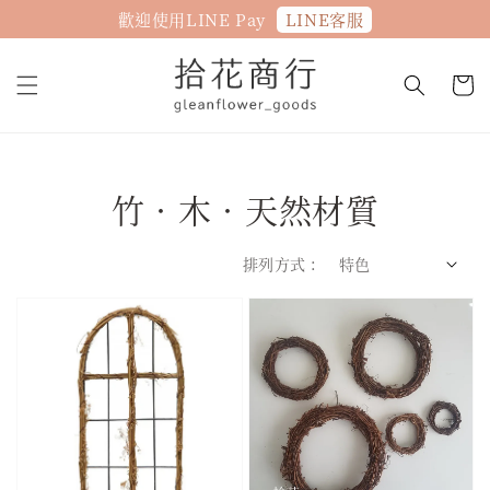
LINE客服
歡迎使用LINE Pay
竹．木．天然材質
排列方式 :