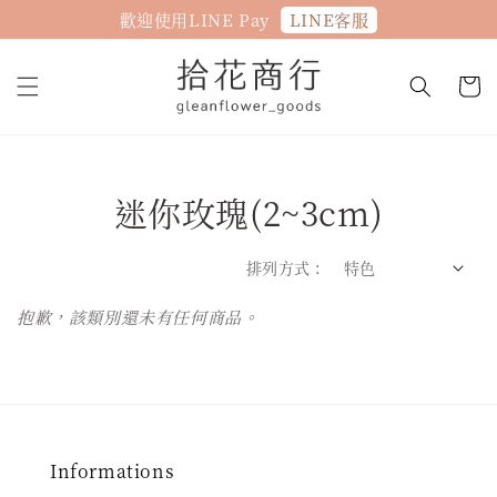
LINE客服
歡迎使用LINE Pay
迷你玫瑰(2~3cm)
排列方式 :
抱歉，該類別還未有任何商品。
Informations