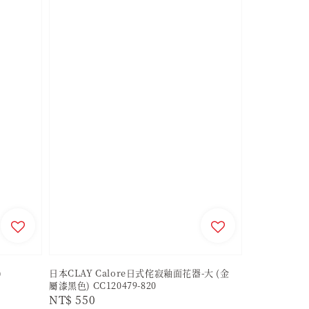
)
日本CLAY Calore日式侘寂釉面花器-大 (金
屬漆黑色) CC120479-820
Regular
NT$ 550