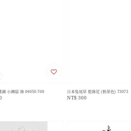
 小團扇 綠 04050-700
日本兔尾草 乾燥花 (奶茶色) 73073
r
0
Regular
NT$ 300
price