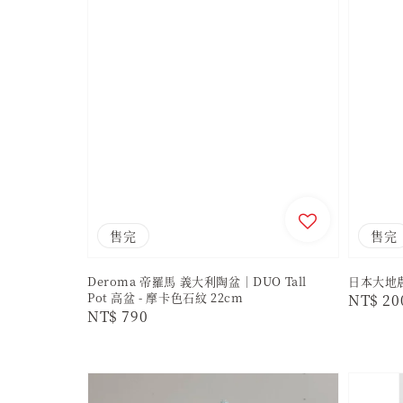
售完
售完
Deroma 帝羅馬 義大利陶盆｜DUO Tall
日本大地農園
Pot 高盆 - 摩卡色石紋 22cm
Regula
NT$ 20
Regular
NT$ 790
price
price