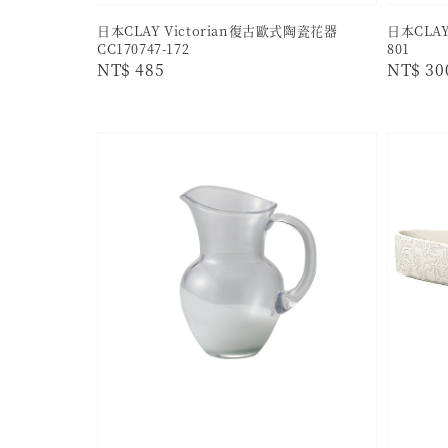
日本CLAY Victorian復古歐式陶瓷花器
日本CLAY
CC170747-172
801
Regular
NT$ 485
Regula
NT$ 30
price
price