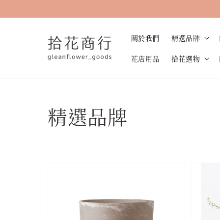
關於我們
精選品牌
花店用品
拾花選物
精選品牌