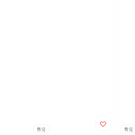
售完
售完