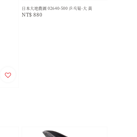
日本大地農園 02640-500 乒乓菊-大 黃
Regular
NT$ 880
price