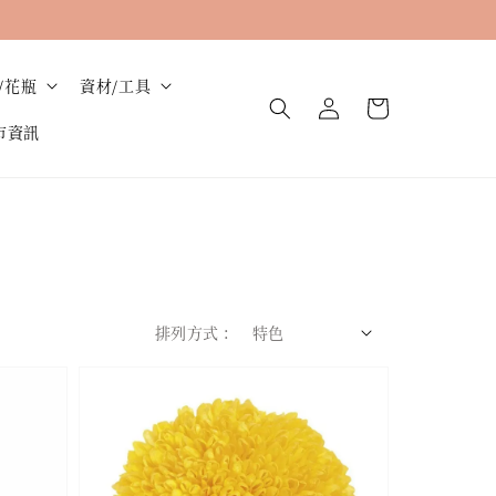
/花瓶
資材/工具
市資訊
排列方式 :