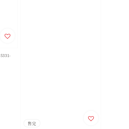
5331-
售完