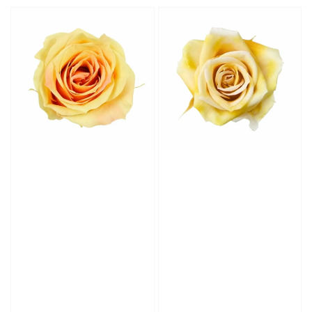
price
price