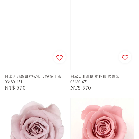
日本大地農園 中玫瑰 甜蜜紫丁香
日本大地農園 中玫瑰 迷霧藍
03480-451
03480-671
Regular
NT$ 570
Regular
NT$ 570
price
price