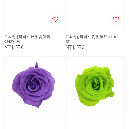
日本大地農園 中玫瑰 錦葵紫
日本大地農園 中玫瑰 深紅 03480-
03480-192
331
Regular
NT$ 570
Regular
NT$ 570
price
price