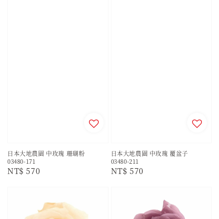
日本大地農園 中玫瑰 珊瑚粉
日本大地農園 中玫瑰 覆盆子
03480-171
03480-211
Regular
NT$ 570
Regular
NT$ 570
price
price