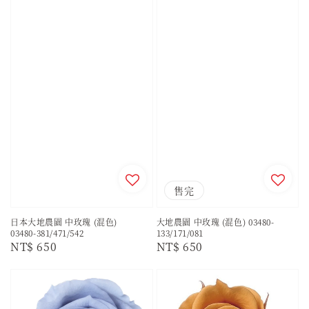
售完
日本大地農園 中玫瑰 (混色)
大地農園 中玫瑰 (混色) 03480-
03480-381/471/542
133/171/081
Regular
NT$ 650
Regular
NT$ 650
price
price