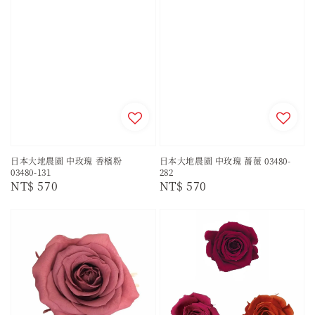
日本大地農園 中玫瑰 香檳粉
日本大地農園 中玫瑰 薔薇 03480-
03480-131
282
Regular
NT$ 570
Regular
NT$ 570
price
price