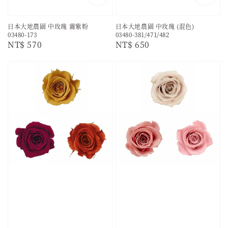
日本大地農園 中玫瑰 霧紫粉
日本大地農園 中玫瑰 (混色)
03480-173
03480-381/471/482
Regular
NT$ 570
Regular
NT$ 650
price
price