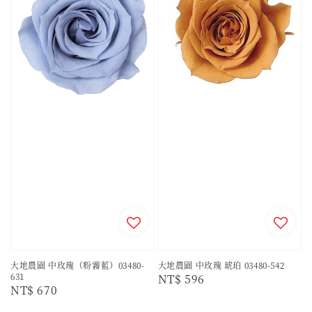
大地農園 中玫瑰（粉霧藍）03480-
大地農園 中玫瑰 琥珀 03480-542
631
Regular
NT$ 596
Regular
NT$ 670
price
price