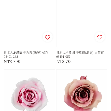
日本大地農園 中玫瑰(漸層) 橘粉
日本大地農園 中玫瑰(漸層) 古董黃
03491-362
03491-052
Regular
NT$ 700
Regular
NT$ 700
price
price