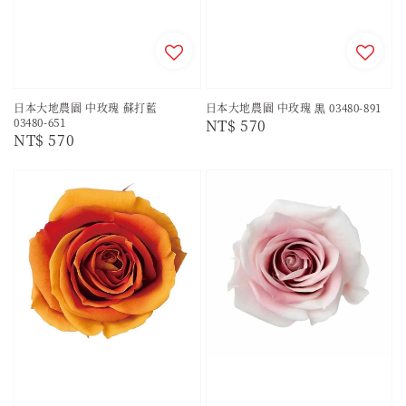
日本大地農園 中玫瑰 蘇打藍
日本大地農園 中玫瑰 黒 03480-891
03480-651
Regular
NT$ 570
Regular
NT$ 570
price
price