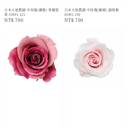
日本大地農園 中玫瑰(漸層) 香檳莓
日本大地農園 中玫瑰(漸層) 錦葵紫
果 03491-121
03491-192
Regular
NT$ 700
Regular
NT$ 700
price
price