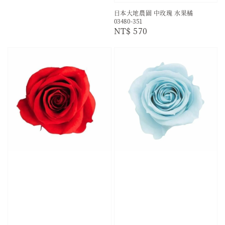
日本大地農園 中玫瑰 水果橘
03480-351
Regular
NT$ 570
price