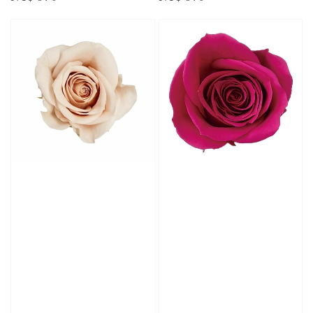
price
price