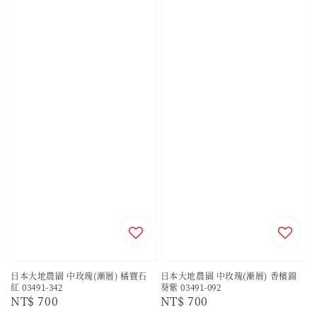
日本大地農園 中玫瑰(漸層) 橘寶石
日本大地農園 中玫瑰(漸層) 香檳錦
紅 03491-342
葵紫 03491-092
Regular
NT$ 700
Regular
NT$ 700