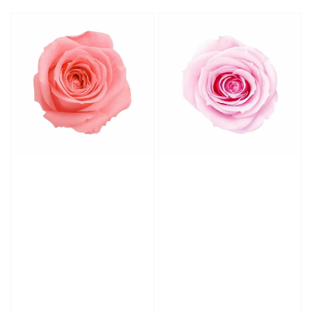
price
price