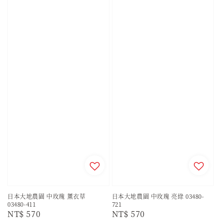
日本大地農園 中玫瑰 薰衣草
日本大地農園 中玫瑰 亮綠 03480-
03480-411
721
Regular
NT$ 570
Regular
NT$ 570