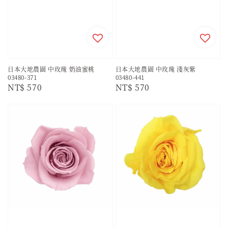
日本大地農園 中玫瑰 奶油蜜桃
日本大地農園 中玫瑰 淺灰紫
03480-371
03480-441
Regular
NT$ 570
Regular
NT$ 570
price
price