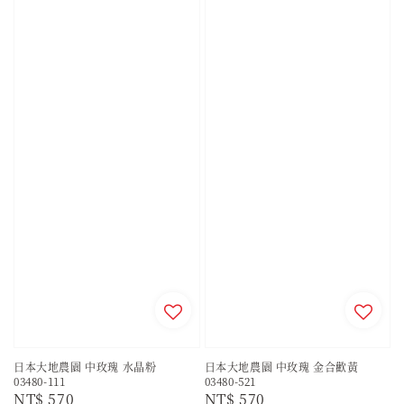
日本大地農園 中玫瑰 水晶粉
日本大地農園 中玫瑰 金合歡黃
03480-111
03480-521
Regular
NT$ 570
Regular
NT$ 570