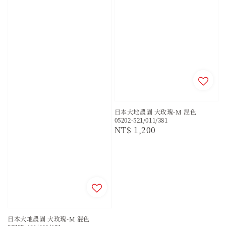
日本大地農園 大玫瑰-M 混色
05202-521/011/381
Regular
NT$ 1,200
price
日本大地農園 大玫瑰-M 混色