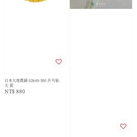
日本大地農園 02640-500 乒乓菊-
大 黃
Regular
NT$ 880
price