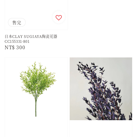
售完
日本CLAY SUGIAYA陶瓷花器
CC155331-801
Regular
NT$ 300
price