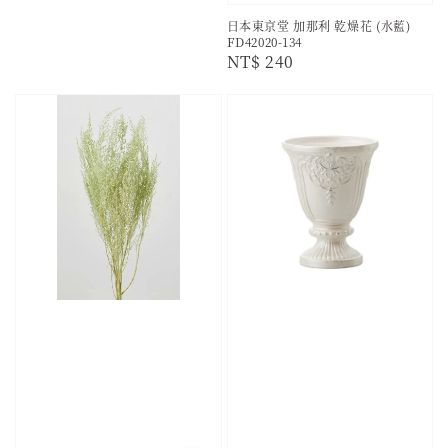
日本東京堂 加那利 乾燥花 (水藍)
FD42020-134
Regular
NT$ 240
price