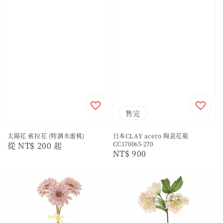
售完
太陽花 索拉花 (特調水蜜桃)
日本CLAY acero 陶瓷花瓶
CC170065-270
Regular
從
NT$ 200
起
Regular
NT$ 900
price
price