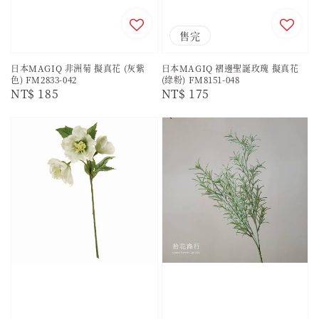
售完
日本MAGIQ 非洲菊 擬真花 (灰紫
日本MAGIQ 褶邊聖誕玫瑰 擬真花
色) FM2833-042
(綠粉) FM8151-048
Regular
NT$ 185
Regular
NT$ 175
price
price