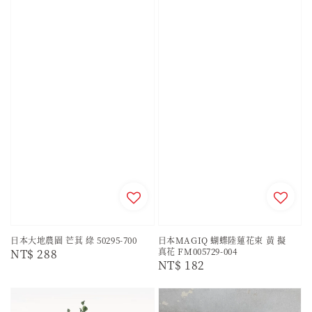
日本大地農園 芒萁 綠 50295-700
日本MAGIQ 蝴蝶陸蓮花束 黃 擬
真花 FM005729-004
Regular
NT$ 288
Regular
NT$ 182
price
price