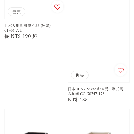
售完
日本大地農園 斯托貝 (冰綠)
01760-771
Regular
從
NT$ 190
起
price
售完
日本CLAY Victorian復古歐式陶
瓷花器 CC170747-172
Regular
NT$ 485
price