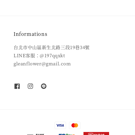
Informations
台北市中山區新生北路三段19巷34號
LINE客服：@197qqxkt
gleanflower@gmail.com