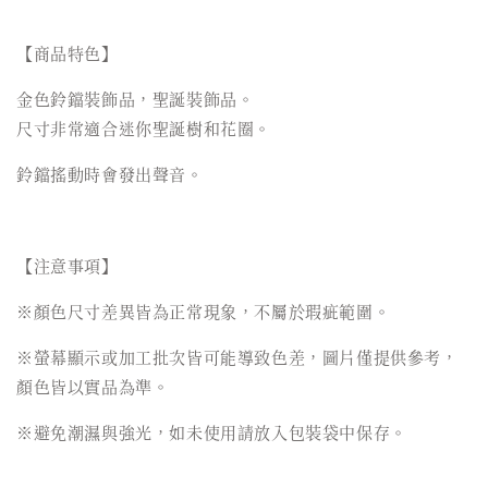
【商品特色】
金色鈴鐺裝飾品，聖誕裝飾品。
尺寸非常適合迷你聖誕樹和花圈。
鈴鐺搖動時會發出聲音。
【注意事項】
※顏色尺寸差異皆為正常現象，不屬於瑕疵範圍。
※螢幕顯示或加工批次皆可能導致色差，圖片僅提供參考，
顏色皆以實品為準。
※避免潮濕與強光，如未使用請放入包裝袋中保存。