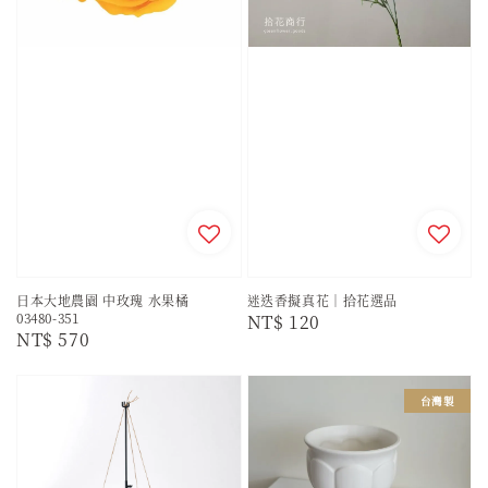
日本大地農園 中玫瑰 水果橘
迷迭香擬真花｜拾花選品
03480-351
Regular
NT$ 120
Regular
NT$ 570
price
price
台灣製