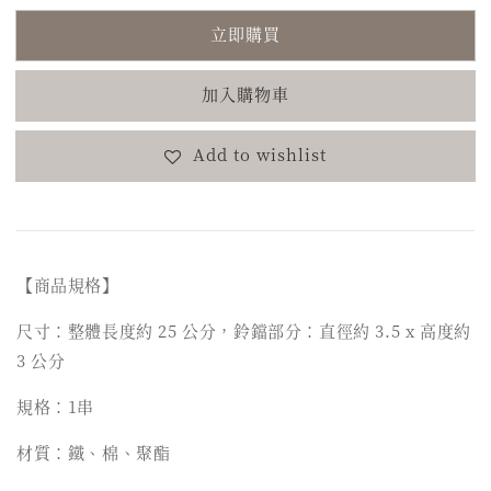
立即購買
加入購物車
Add to wishlist
【商品規格】
尺寸：整體長度約 25 公分，鈴鐺部分：直徑約 3.5 x 高度約
3 公分
規格：1串
材質：鐵、棉、聚酯