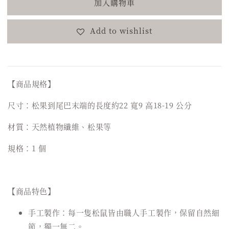
加入購物車
Add to wishlist
【商品規格】
尺寸：松果到尾巴末端的長度約22 寬9 高18-19 公分
材質：天然植物纖維、松果等
規格：1 個
【商品特色】
手工製作：每一隻松鼠皆由職人手工製作，保留自然細
節，獨一無二。