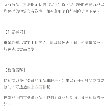
所有商品皆無法指定時間出貨及到貨，寄出後的運送時程以
您選擇的物流業者為準，如有急用請自行斟酌是否下單。
【注意事項】
※螢幕顯示或加工批次皆可能導致色差，圖片僅提供參考，
顏色皆以實品為準。
【售後服務】
拾花盡力提供優質的產品和服務，如果您有任何疑問或需要
協助，可透過
線上客服
聯繫。
也歡迎至門市選購商品，我們期待與您見面，分享花藝的美
好。