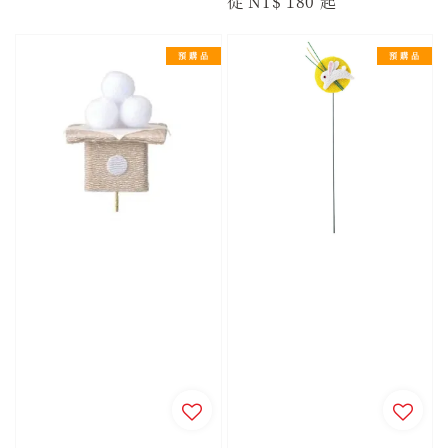
Regular
從
NT$ 180
起
price
price
預 購 品
預 購 品