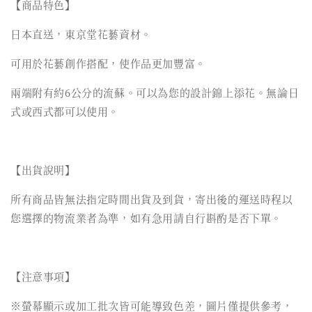
【商品特色】
日本直送，東京堂花藝資材。
可用於花藝創作搭配，使作品更加豐富。
兩端附有約6公分的流蘇。可以為您的設計錦上添花。無論日
式或西式都可以使用。
【出貨說明】
所有商品皆無法指定時間出貨及到貨，寄出後的運送時程以
您選擇的物流業者為準，如有急用請自行斟酌是否下單。
【注意事項】
※螢幕顯示或加工批次皆可能導致色差，圖片僅提供參考，