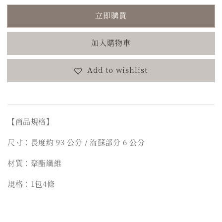
立即購買
加入購物車
Add to wishlist
【商品規格】
尺寸：長度約 93 公分 / 流蘇部分 6 公分
材質：聚酯纖維
規格：1包4條