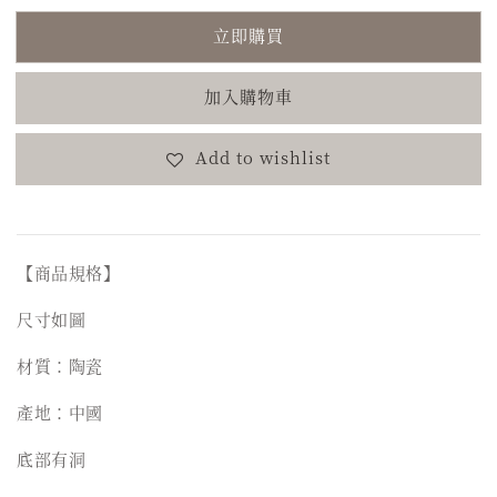
立即購買
加入購物車
Add to wishlist
【商品規格】
尺寸如圖
材質：陶瓷
產地：中國
底部有洞