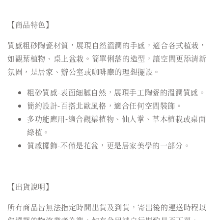
【商品特色】
質感粗砂陶瓷材質，展現自然溫潤的手感，適合各式植栽，
如觀葉植物、桌上盆栽。簡單俐落的造型，讓空間更添清新
氛圍，是居家、辦公室或咖啡廳的理想擺設。
粗砂質感-表面細膩自然，展現手工陶瓷的溫潤質感。
簡約設計-百搭北歐風格，適合任何空間裝飾。
多功能應用-適合觀葉植物、仙人掌、草本植栽或桌面
綠植。
質感擺飾-不僅是花盆，更是居家美學的一部分。
【出貨說明】
所有商品皆無法指定時間出貨及到貨，寄出後的運送時程以