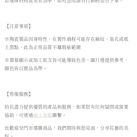
您選擇的物流業者為準，如有急用請自行斟酌是否下單。
【注意事項】
※陶瓷製品因身特性，在製作過程可能存在釉紋、氣孔或底
土黑點，此為正常品質不屬瑕疵範圍
※螢幕顯示或加工批次皆可能導致色差，圖片僅提供參考，
顏色皆以實品為準。
【售後服務】
拾花盡力提供優質的產品和服務，如果您有任何疑問或需要
協助，可透過
線上客服
聯繫。
也歡迎至門市選購商品，我們期待與您見面，分享花藝的美
好。