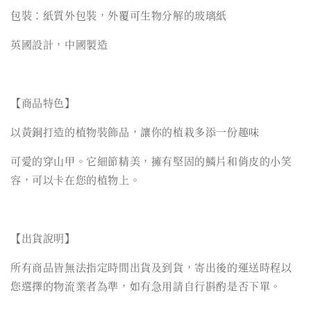
包裝：紙質外包裝，外覆可生物分解的玻璃紙
英國設計，中國製造
【商品特色】
以黃銅打造的植物裝飾品，讓你的植栽多添一份趣味
可愛的穿山甲。它細節精美，擁有堅固的鱗片和俏皮的小笑
容，可以卡在您的植物上。
【出貨說明】
所有商品皆無法指定時間出貨及到貨，寄出後的運送時程以
您選擇的物流業者為準，如有急用請自行斟酌是否下單。