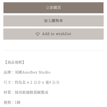
立即購買
加入購物車
Add to wishlist
【商品規格】
品牌：英國Another Studio
尺寸：約為長 6.2 公分 x 寬4 公分
材質：採用耐腐蝕黃銅製成
規格：1個