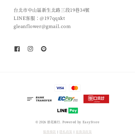
台北市中山區新生北路三段19巷34號
LINE客服：@197qqxkt
gleanflower@gmail.com
© 2026 拾花商行. Powered by
EasyStore
服務條款
|
隱私政策
|
退換貨政策