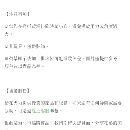
【注意事項】
※當您在彎折黃銅掛飾時請小心，避免過於用力或角度過
大。
※非玩具，僅供裝飾。
※螢幕顯示或加工批次皆可能導致色差，圖片僅提供參考，
顏色皆以實品為準。
【售後服務】
拾花盡力提供優質的產品和服務，如果您有任何疑問或需要
協助，可透過
線上客服
聯繫。
也歡迎至門市選購商品，我們期待與您見面，分享花藝的美