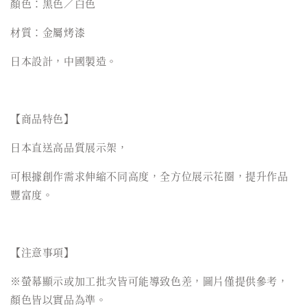
顏色：黑色／白色
材質：金屬烤漆
日本設計，中國製造。
【商品特色】
日本直送高品質展示架，
可根據創作需求伸縮不同高度，全方位展示花圈，提升作品
豐富度。
【注意事項】
※螢幕顯示或加工批次皆可能導致色差，圖片僅提供參考，
顏色皆以實品為準。