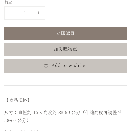
數量
立即購買
加入購物車
Add to wishlist
【商品規格】
尺寸：直徑約 15 x 高度約 38-60 公分（伸縮高度可調整至
38-60 公分）