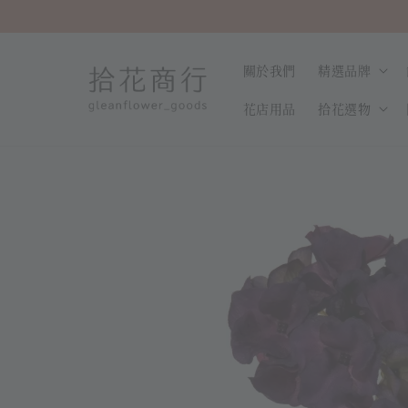
關於我們
精選品牌
花店用品
拾花選物