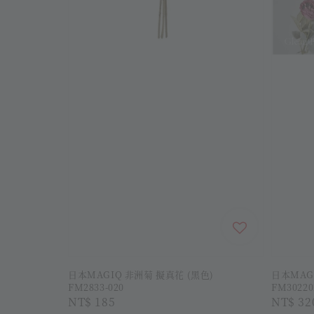
日本MAGIQ 非洲菊 擬真花 (黑色)
日本MAG
FM2833-020
FM30220
Regular
NT$ 185
Regula
NT$ 32