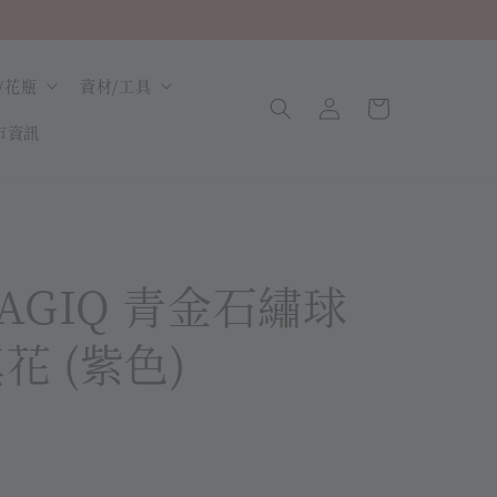
/花瓶
資材/工具
市資訊
AGIQ 青金石繡球
花 (紫色)
補貨中