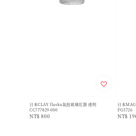
日本CLAY flaska氣泡玻璃花器 透明
日本MAG
CC777829-000
FG3726
Regular
NT$ 800
Regula
NT$ 19
price
price