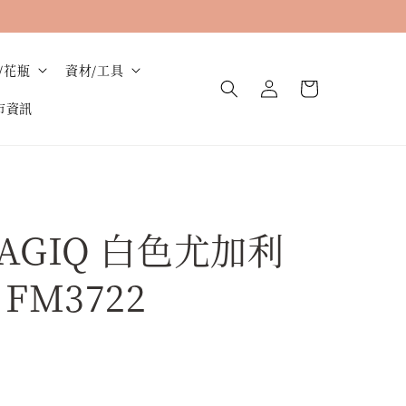
/花瓶
資材/工具
市資訊
AGIQ 白色尤加利
FM3722