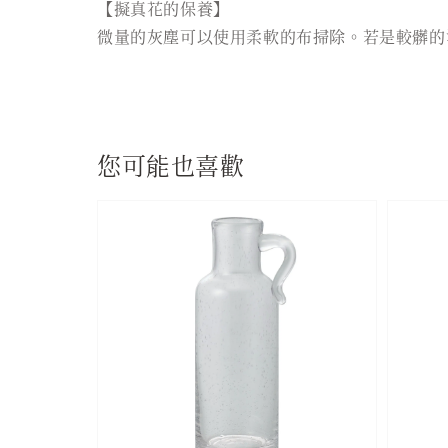
【擬真花的保養】
微量的灰塵可以使用柔軟的布掃除。若是較髒的
您可能也喜歡