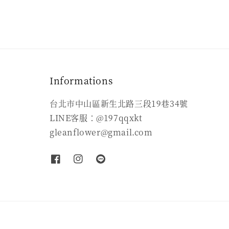
Informations
台北市中山區新生北路三段19巷34號
LINE客服：@197qqxkt
gleanflower@gmail.com