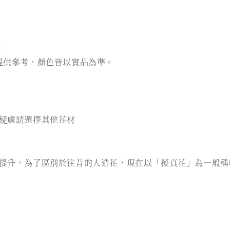
。
提供參考，顏色皆以實品為準。
疑慮請選擇其他花材
提升，為了區別於往昔的人造花，現在以「擬真花」為一般稱