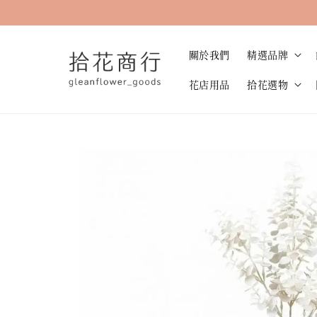
關於我們
精選品牌
花店用品
拾花選物