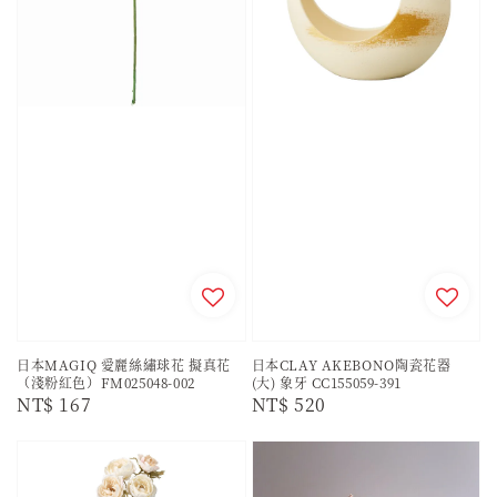
日本MAGIQ 愛麗絲繡球花 擬真花
日本CLAY AKEBONO陶瓷花器
（淺粉紅色）FM025048-002
(大) 象牙 CC155059-391
Regular
NT$ 167
Regular
NT$ 520
price
price