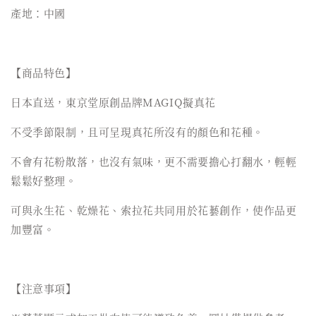
產地：中國
【商品特色】
日本直送，東京堂原創品牌MAGIQ擬真花
不受季節限制，且可呈現真花所沒有的顏色和花種。
不會有花粉散落，也沒有氣味，更不需要擔心打翻水，輕輕
鬆鬆好整理。
可與永生花、乾燥花、索拉花共同用於花藝創作，使作品更
加豐富。
【注意事項】