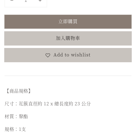
立即購買
加入購物車
Add to wishlist
【商品規格】
尺寸：花簇直徑約 12 x 總長度約 23 公分
材質：聚酯
規格：1支