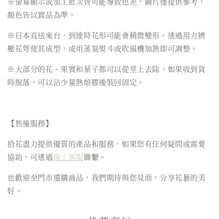
※螢幕顯示或加工批次皆可能導致色差，圖片僅提供參考，
顏色皆以實品為準。
※日本直送來台，到達時花形可能會稍微變形。透過用力擠
壓花萼使其成型，或用蒸氣熨斗或吹風機加熱即可調整。
※大部分的花、果實和葉子都可以從莖上去除。如果收到貨
時脫落，可以沾少量熱熔膠後裝回固定。
【售後服務】
拾花盡力提供優質的產品和服務，如果您有任何疑問或需要
協助，可透過
線上客服
聯繫。
也歡迎至門市選購商品，我們期待與您見面，分享花藝的美
好。