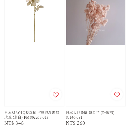
日本MAGIQ擬真花 古典浪漫瑪麗
日本大地農園 繁星花 (粉米褐)
玫瑰 (米白) FM302205-013
30140-081
Regular
NT$ 348
Regular
NT$ 260
price
price