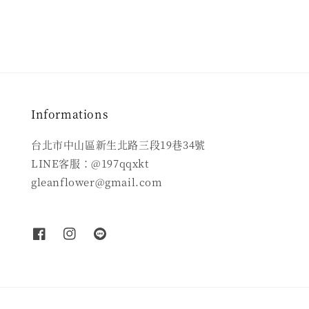
Informations
台北市中山區新生北路三段19巷34號
LINE客服：@197qqxkt
gleanflower@gmail.com