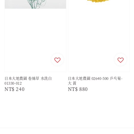
日本大地農園 卷絲草 水洗白
日本大地農園 02640-500 乒乓菊-
01330-012
大 黃
Regular
NT$ 240
Regular
NT$ 880
price
price