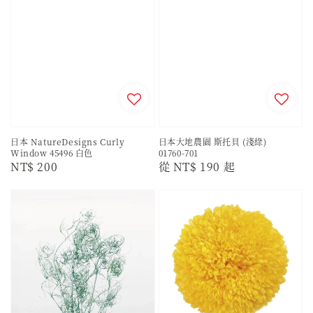
日本 NatureDesigns Curly
日本大地農園 斯托貝 (淺綠)
Window 45496 白色
01760-701
Regular
NT$ 200
Regular
從
NT$ 190
起
price
price