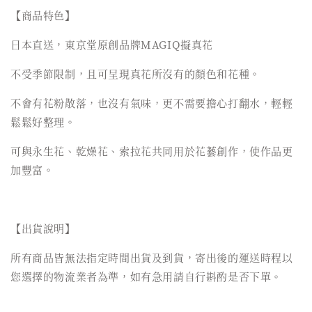
【商品特色】
日本直送，東京堂原創品牌MAGIQ擬真花
不受季節限制，且可呈現真花所沒有的顏色和花種。
不會有花粉散落，也沒有氣味，更不需要擔心打翻水，輕輕
鬆鬆好整理。
可與永生花、乾燥花、索拉花共同用於花藝創作，使作品更
加豐富。
【出貨說明】
所有商品皆無法指定時間出貨及到貨，寄出後的運送時程以
您選擇的物流業者為準，如有急用請自行斟酌是否下單。