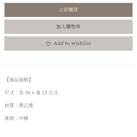
立即購買
加入購物車
Add to wishlist
【商品規格】
尺寸：長 36 x 寬 25 公分
材質：聚乙烯
產地：中國