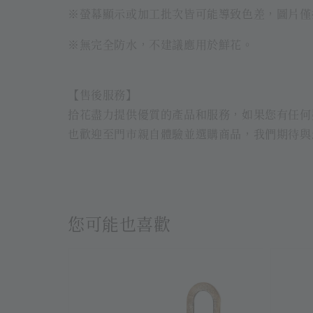
※螢幕顯示或加工批次皆可能導致色差，圖片僅
※無完全防水，不建議應用於鮮花。
【售後服務】
拾花盡力提供優質的產品和服務，如果您有任何
也歡迎至門市親自體驗並選購商品，我們期待與
您可能也喜歡