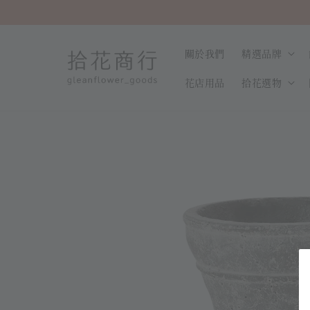
關於我們
精選品牌
花店用品
拾花選物