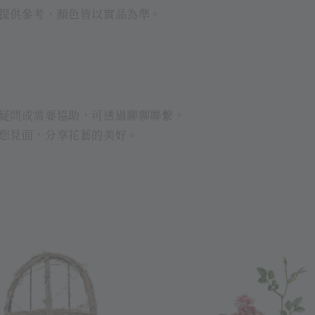
提供參考，顏色皆以實品為準。
疑問或需要協助，可透過聊聊聯繫。
您見面，分享花藝的美好。