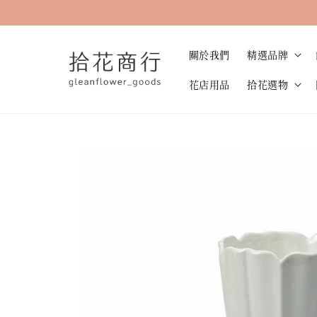
關於我們
精選品牌
花店用品
拾花選物