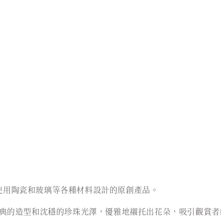
商。使用陶瓷和玻璃等各種材料設計的原創產品。
典的造型和沈穩的珍珠光澤，優雅地襯托出花朵，吸引觀賞者