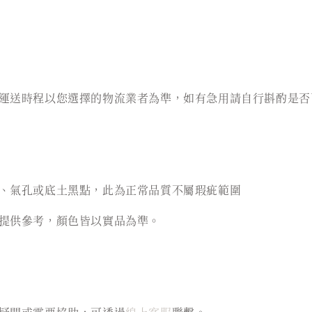
運送時程以您選擇的物流業者為準，如有急用請自行斟酌是否
、氣孔或底土黑點，此為正常品質不屬瑕疵範圍
提供參考，顏色皆以實品為準。