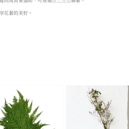
疑問或需要協助，可透過
線上客服
聯繫。
享花藝的美好。