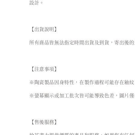
設計。
【出貨說明】
所有商品皆無法指定時間出貨及到貨，寄出後的
【注意事項】
※陶瓷製品因身特性，在製作過程可能存在釉紋
※螢幕顯示或加工批次皆可能導致色差，圖片僅
【售後服務】