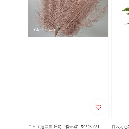
日本 大地農園 芒萁（粉米褐）50296-081
日本大地農園