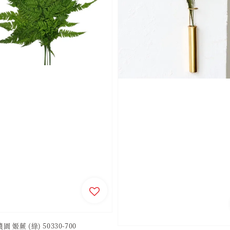
 姬蕨 (綠) 50330-700