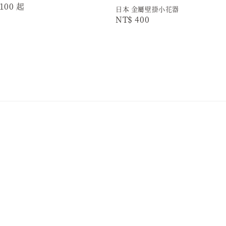
r
100
起
日本 金屬壁掛小花器
Regular
NT$ 400
price