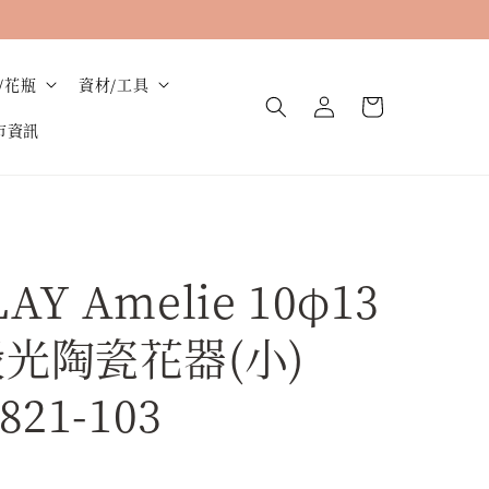
/花瓶
資材/工具
市資訊
Y Amelie 10φ13
殼光陶瓷花器(小)
821-103