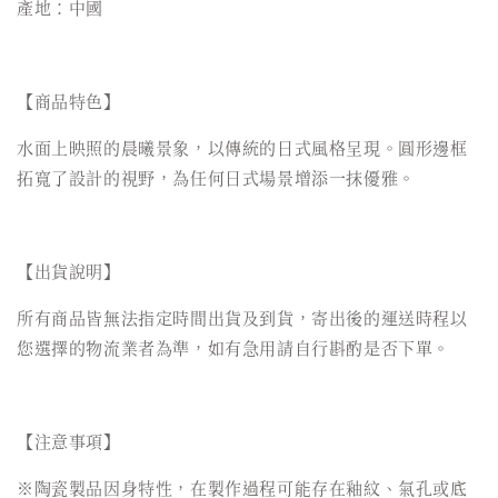
產地：中國
【商品特色】
水面上映照的晨曦景象，以傳統的日式風格呈現。圓形邊框
拓寬了設計的視野，為任何日式場景增添一抹優雅。
【出貨說明】
所有商品皆無法指定時間出貨及到貨，寄出後的運送時程以
您選擇的物流業者為準，如有急用請自行斟酌是否下單。
【注意事項】
※陶瓷製品因身特性，在製作過程可能存在釉紋、氣孔或底