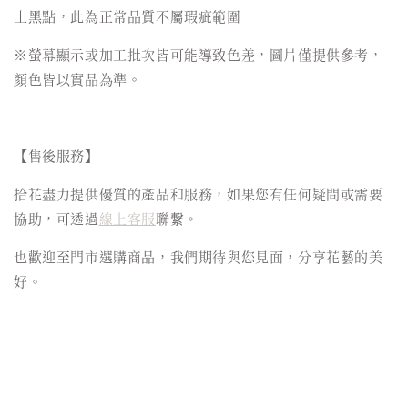
土黑點，此為正常品質不屬瑕疵範圍
※螢幕顯示或加工批次皆可能導致色差，圖片僅提供參考，
顏色皆以實品為準。
【售後服務】
拾花盡力提供優質的產品和服務，如果您有任何疑問或需要
協助，可透過
線上客服
聯繫。
也歡迎至門市選購商品，我們期待與您見面，分享花藝的美
好。