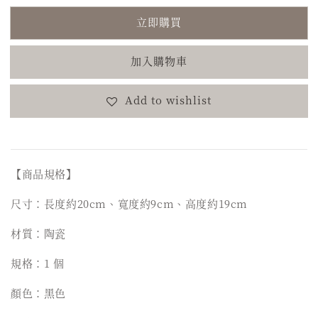
立即購買
加入購物車
Add to wishlist
【商品規格】
尺寸：長度約20cm、寬度約9cm、高度約19cm
材質：陶瓷
規格：1 個
顏色：黑色