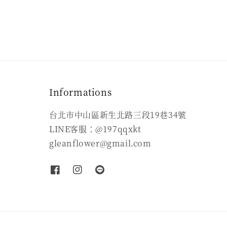
Informations
台北市中山區新生北路三段19巷34號
LINE客服：@197qqxkt
gleanflower@gmail.com