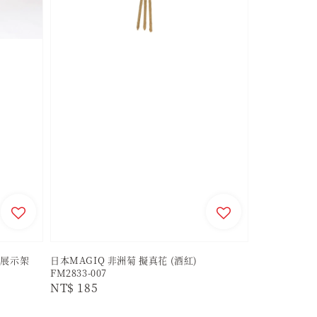
架 展示架
日本MAGIQ 非洲菊 擬真花 (酒紅)
FM2833-007
Regular
NT$ 185
price