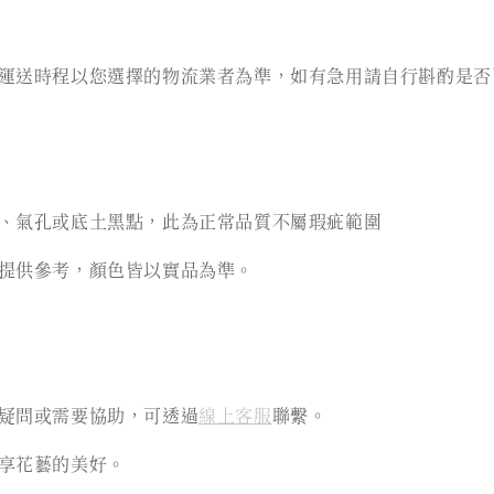
運送時程以您選擇的物流業者為準，如有急用請自行斟酌是否
、氣孔或底土黑點，此為正常品質不屬瑕疵範圍
提供參考，顏色皆以實品為準。
疑問或需要協助，可透過
線上客服
聯繫。
享花藝的美好。