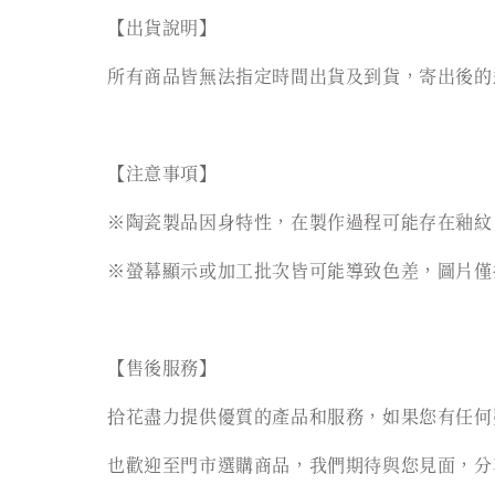
【出貨說明】
所有商品皆無法指定時間出貨及到貨，寄出後的
【注意事項】
※陶瓷製品因身特性，在製作過程可能存在釉紋
※螢幕顯示或加工批次皆可能導致色差，圖片僅
【售後服務】
拾花盡力提供優質的產品和服務，如果您有任何
也歡迎至門市選購商品，我們期待與您見面，分