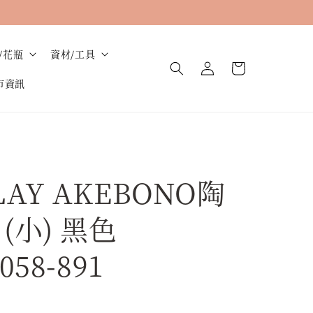
/花瓶
資材/工具
市資訊
AY AKEBONO陶
(小) 黑色
058-891