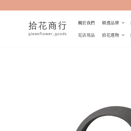
關於我們
精選品牌
花店用品
拾花選物