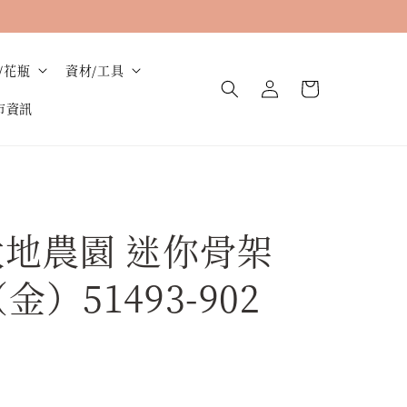
/花瓶
資材/工具
市資訊
大地農園 迷你骨架
金）51493-902