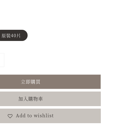
原裝40片
立即購買
加入購物車
Add to wishlist