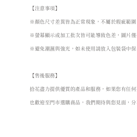
【注意事項】
※顏色尺寸差異皆為正常現象，不屬於瑕疵範圍
※螢幕顯示或加工批次皆可能導致色差，圖片僅
※避免潮濕與強光，如未使用請放入包裝袋中保
【售後服務】
拾花盡力提供優質的產品和服務，如果您有任何
也歡迎至門市選購商品，我們期待與您見面，分