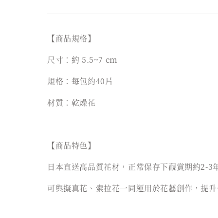
【商品規格】
尺寸：約 5.5~7 cm
規格：每包約40片
材質：乾燥花
【商品特色】
日本直送高品質花材，正常保存下觀賞期約2-3
可與擬真花、索拉花一同運用於花藝創作，提升