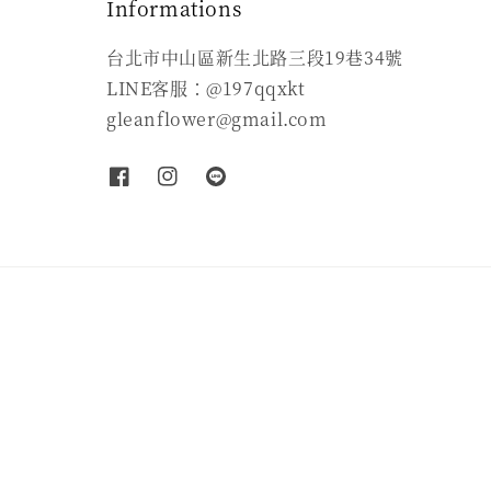
Informations
台北市中山區新生北路三段19巷34號
LINE客服：@197qqxkt
gleanflower@gmail.com