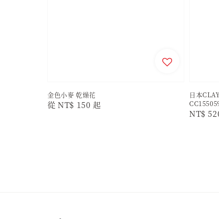
金色小麥 乾燥花
日本CLAY
CC15505
Regular
從
NT$ 150
起
Regula
NT$ 52
price
price