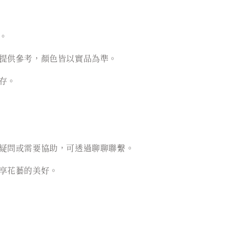
。
提供參考，顏色皆以實品為準。
存。
疑問或需要協助，可透過聊聊聯繫。
享花藝的美好。