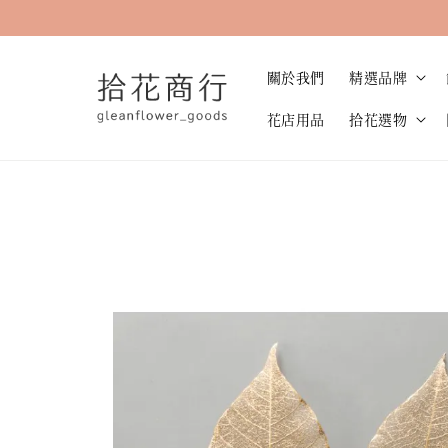
關於我們
精選品牌
花店用品
拾花選物