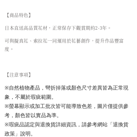
【商品特色】
日本直送高品質花材，正常保存下觀賞期約2-3年。
可與擬真花、索拉花一同運用於花藝創作，提升作品豐富
度。
【注意事項】
※自然植物產品，彎折掉落或顏色尺寸差異皆為正常現
象，不屬於瑕疵範圍。
※螢幕顯示或加工批次皆可能導致色差，圖片僅提供參
考，顏色皆以實品為準。
※瑕疵品認定與退換貨詳細資訊，請參考網站「退換貨
政策」說明。