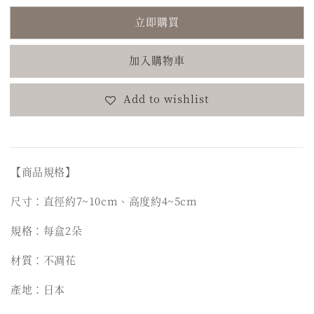
立即購買
加入購物車
Add to wishlist
【商品規格】
尺寸：直徑約7~10cm、高度約4~5cm
規格：每盒2朵
材質：不凋花
產地：日本