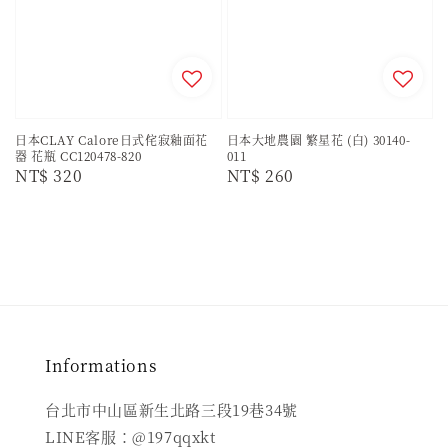
日本CLAY Calore日式侘寂釉面花
日本大地農園 繁星花 (白) 30140-
器 花瓶 CC120478-820
011
Regular
NT$ 320
Regular
NT$ 260
price
price
Informations
台北市中山區新生北路三段19巷34號
LINE客服：@197qqxkt