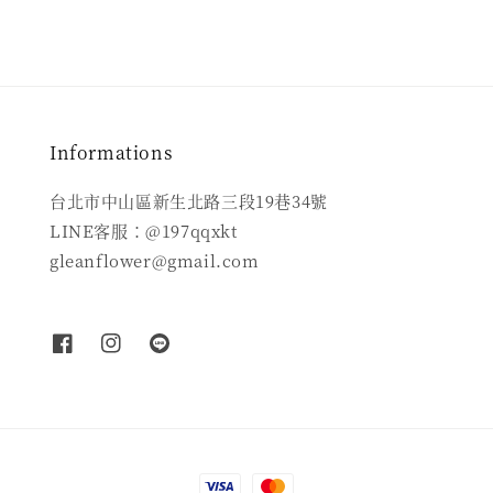
Informations
台北市中山區新生北路三段19巷34號
LINE客服：@197qqxkt
gleanflower@gmail.com