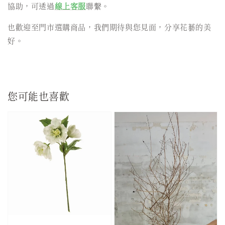
協助，可透過
線上客服
聯繫。
也歡迎至門市選購商品，我們期待與您見面，分享花藝的美
好。
您可能也喜歡