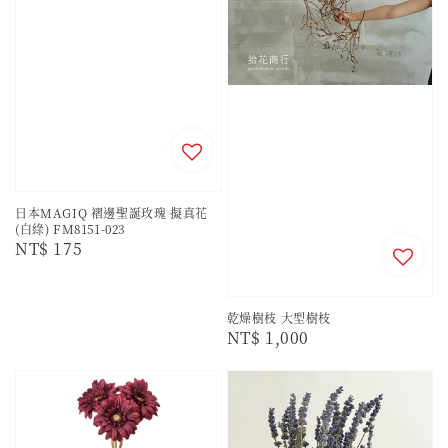
日本MAGIQ 褶邊聖誕玫瑰 擬真花
(白綠) FM8151-023
Regular
NT$ 175
price
乾燥樹枝 大型樹枝
Regular
NT$ 1,000
price