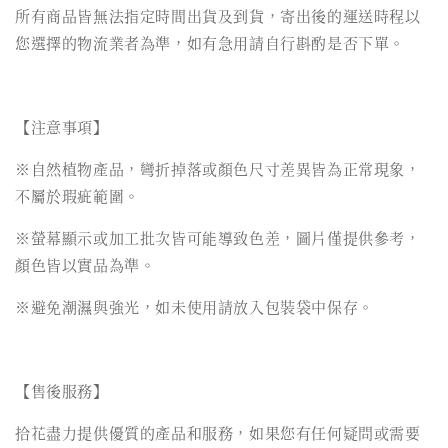
所有商品皆無法指定時間出貨及到貨，寄出後的運送時程以
您選擇的物流業者為準，如有急用請自行斟酌是否下單。
【注意事項】
※自然植物產品，彎折掉落或顏色尺寸差異皆為正常現象，
不屬於瑕疵範圍。
※螢幕顯示或加工批次皆可能導致色差，圖片僅提供參考，
顏色皆以實品為準。
※避免潮濕與強光，如未使用請放入包裝袋中保存。
【售後服務】
拾花盡力提供優質的產品和服務，如果您有任何疑問或需要