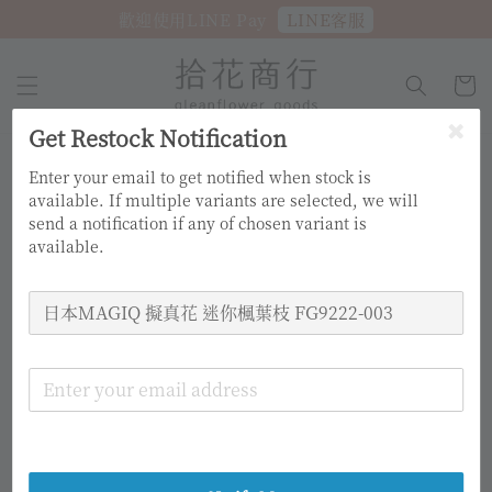
LINE客服
歡迎使用LINE Pay
Get Restock Notification
Enter your email to get notified when stock is
available. If multiple variants are selected, we will
send a notification if any of chosen variant is
available.