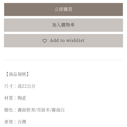
立即購買
加入購物車
Add to wishlist
【商品規格】
尺寸：高22公分
材質：陶瓷
顏色：霧面奶茶/亮面米/霧面白
產地：台灣