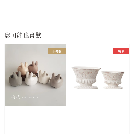
您可能也喜歡
台灣製
熱 賣