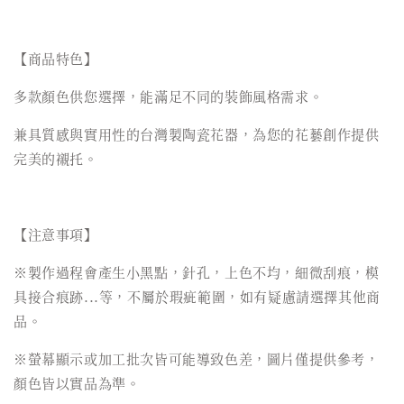
【商品特色】
多款顏色供您選擇，能滿足不同的裝飾風格需求。
兼具質感與實用性的台灣製陶瓷花器，為您的花藝創作提供
完美的襯托。
【注意事項】
※製作過程會產生小黑點，針孔，上色不均，細微刮痕，模
具接合痕跡...等，不屬於瑕疵範圍，如有疑慮請選擇其他商
品。
※螢幕顯示或加工批次皆可能導致色差，圖片僅提供參考，
顏色皆以實品為準。