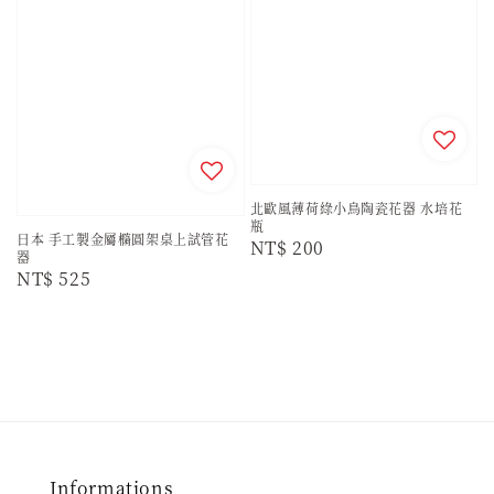
北歐風薄荷綠小鳥陶瓷花器 水培花
瓶
日本 手工製金屬橢圓架桌上試管花
Regular
NT$ 200
器
price
Regular
NT$ 525
price
Informations