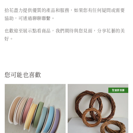
拾花盡力提供優質的產品和服務，如果您有任何疑問或需要
協助，可透過聊聊聯繫。
也歡迎至展示點看商品，我們期待與您見面，分享花藝的美
好。
您可能也喜歡
聖誕節推薦