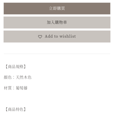
立即購買
加入購物車
Add to wishlist
【商品規格】
顏色：天然木色
材質：葡萄藤
【商品特色】