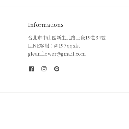
Informations
台北市中山區新生北路三段19巷34號
LINE客服：@197qqxkt
gleanflower@gmail.com