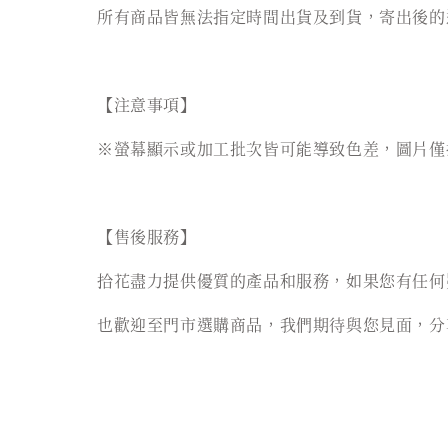
所有商品皆無法指定時間出貨及到貨，寄出後的
【注意事項】
※螢幕顯示或加工批次皆可能導致色差，圖片僅
【售後服務】
拾花盡力提供優質的產品和服務，如果您有任何
也歡迎至門市選購商品，我們期待與您見面，分