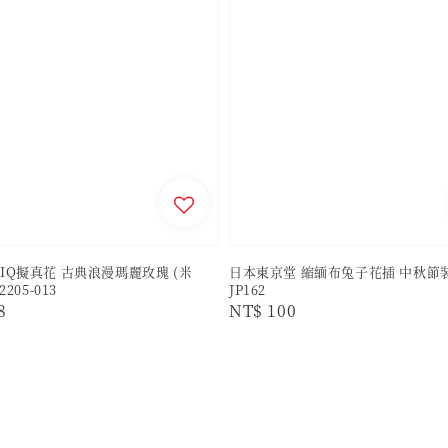
IQ擬真花 古典浪漫瑪麗玫瑰 (米
日本東京堂 縮緬布兔子花插 中秋節
2205-013
JP162
r
8
Regular
NT$ 100
price