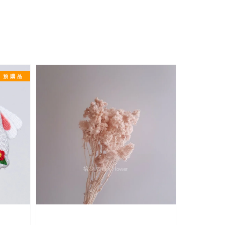
預 購 品