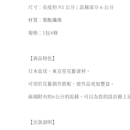
尺寸：長度約 93 公分 / 流蘇部分 6 公分
材質：聚酯纖維
規格：1包4條
【商品特色】
日本直送，東京堂花藝資材。
可用於花藝創作搭配，使作品更加豐富。
兩端附有約6公分的流蘇。可以為您的設計錦上
【出貨說明】