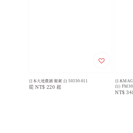
日本大地農園 姬蕨 白 50330-011
日本MAG
白) FM30
Regular
從
NT$ 220
起
Regula
NT$ 34
price
price