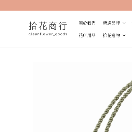
關於我們
精選品牌
花店用品
拾花選物