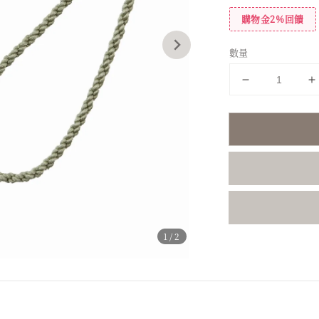
購物金2%回饋
數量
1
/2
分享