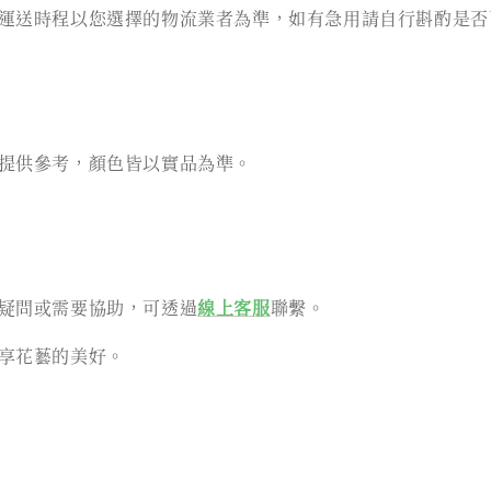
運送時程以您選擇的物流業者為準，如有急用請自行斟酌是否
提供參考，顏色皆以實品為準。
疑問或需要協助，可透過
線上客服
聯繫。
享花藝的美好。