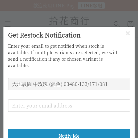
LINE客服
歡迎使用LINE Pay
Get Restock Notification
Enter your email to get notified when stock is
available. If multiple variants are selected, we will
send a notification if any of chosen variant is
available.
Notify Me