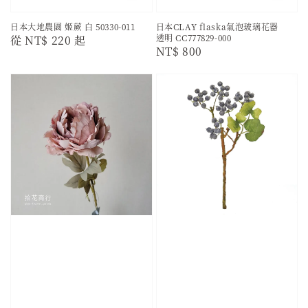
日本大地農園 姬蕨 白 50330-011
日本CLAY flaska氣泡玻璃花器
透明 CC777829-000
Regular
從
NT$ 220
起
Regular
NT$ 800
price
price