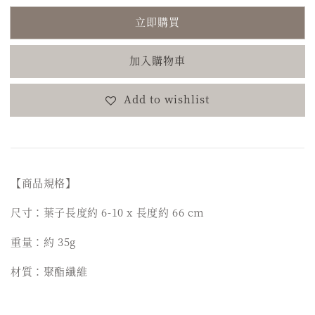
立即購買
加入購物車
Add to wishlist
【商品規格】
尺寸：葉子長度約 6-10 x 長度約 66 cm
重量：約 35g
材質：聚酯纖維