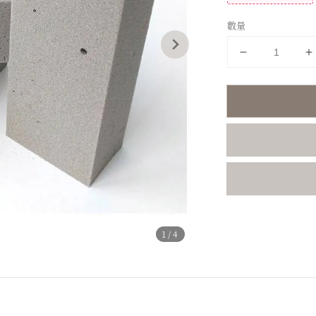
數量
分享
1
/4