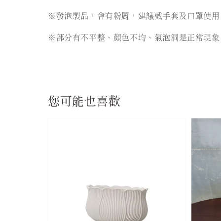
※發泡製品，會有粉屑，建議戴手套及口罩使用
※部分有不平整、顏色不均、氣泡洞是正常現象
您可能也喜歡