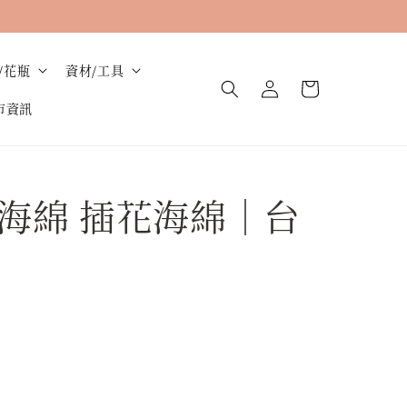
/花瓶
資材/工具
市資訊
海綿 插花海綿｜台