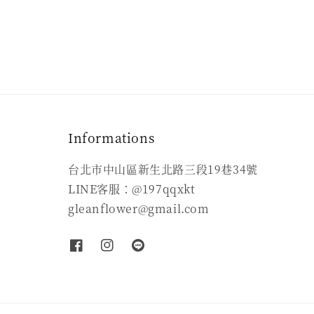
Informations
台北市中山區新生北路三段19巷34號
LINE客服：@197qqxkt
gleanflower@gmail.com