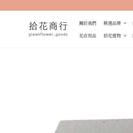
關於我們
精選品牌
花店用品
拾花選物