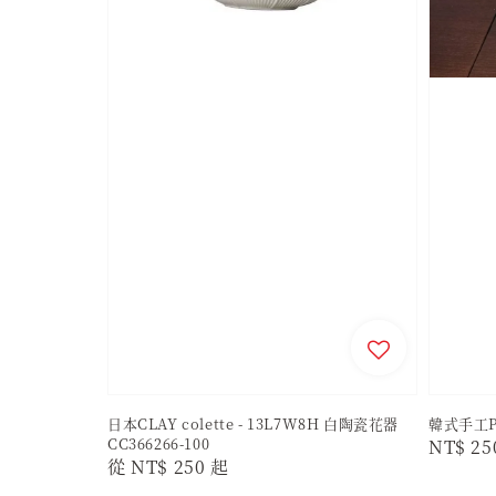
日本CLAY colette - 13L7W8H 白陶瓷花器
韓式手工
CC366266-100
Regula
NT$ 25
Regular
從
NT$ 250
起
price
price