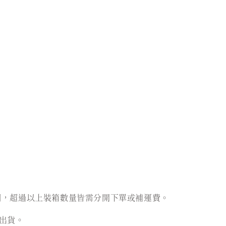
個，超過以上裝箱數量皆需分開下單或補運費。
出貨。