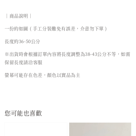
｜商品說明｜
一份約如圖 ( 手工分裝難免有誤差，介意勿下單 )
長度約36-50公分
※出貨時會根據訂單內容將長度調整為38-43公分不等，如需
保留長度請洽客服
螢幕可能存在色差，顏色以實品為主
您可能也喜歡