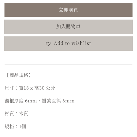
立即購買
加入購物車
Add to wishlist
【商品規格】
尺寸：寬18 x 高30 公分
窗框厚度 6mm，掛鉤直徑 6mm
材質：木質
規格：1個