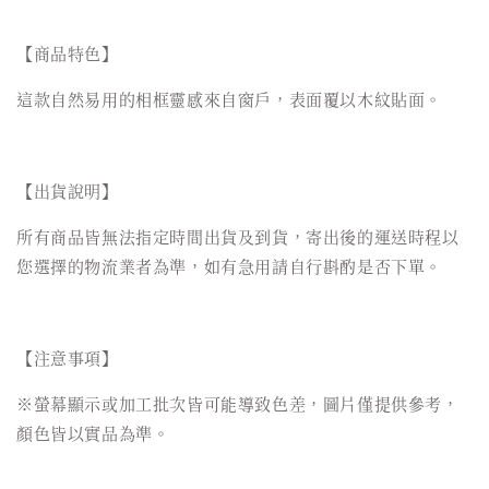
【商品特色】
這款自然易用的相框靈感來自窗戶，表面覆以木紋貼面。
【出貨說明】
所有商品皆無法指定時間出貨及到貨，寄出後的運送時程以
您選擇的物流業者為準，如有急用請自行斟酌是否下單。
【注意事項】
※螢幕顯示或加工批次皆可能導致色差，圖片僅提供參考，
顏色皆以實品為準。