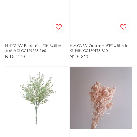
日本CLAY Femi-cla 白色底直紋
日本CLAY Calore日式侘寂釉面花
陶瓷花器 CC120228-100
器 花瓶 CC120478-820
Regular
NT$ 220
Regular
NT$ 320
price
price