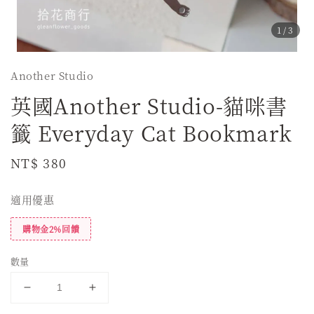
1
/3
Another Studio
英國Another Studio-貓咪書
籤 Everyday Cat Bookmark
Regular
NT$ 380
price
適用優惠
購物金2%回饋
數量