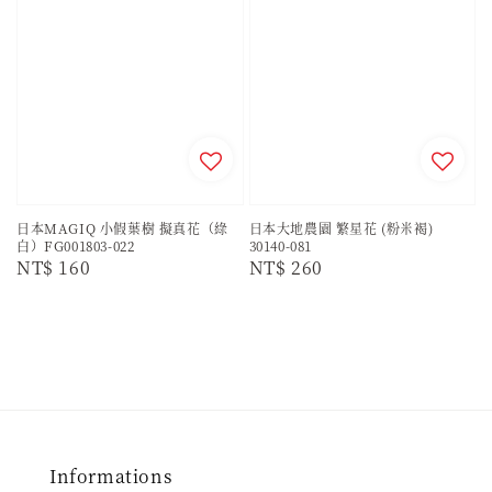
日本MAGIQ 小假葉樹 擬真花（綠
日本大地農園 繁星花 (粉米褐)
白）FG001803-022
30140-081
Regular
NT$ 160
Regular
NT$ 260
price
price
Informations