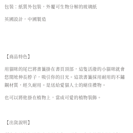
包裝：紙質外包裝，外覆可生物分解的玻璃紙
英國設計，中國製造
【商品特色】
用貓咪的尾巴將書籤掛在書頁頂部，這隻活潑的小貓咪就會
悠閒地伸長脖子，吸引你的目光。這款書籤採用耐用的不鏽
鋼材質，經久耐用。是送給愛貓人士的絕佳禮物。
也可以將他掛在植物上，當成可愛的植物裝飾。
【出貨說明】