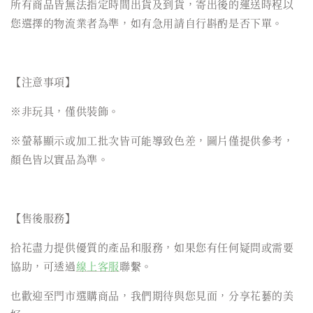
所有商品皆無法指定時間出貨及到貨，寄出後的運送時程以
您選擇的物流業者為準，如有急用請自行斟酌是否下單。
【注意事項】
※非玩具，僅供裝飾。
※螢幕顯示或加工批次皆可能導致色差，圖片僅提供參考，
顏色皆以實品為準。
【售後服務】
拾花盡力提供優質的產品和服務，如果您有任何疑問或需要
協助，可透過
線上客服
聯繫。
也歡迎至門市選購商品，我們期待與您見面，分享花藝的美