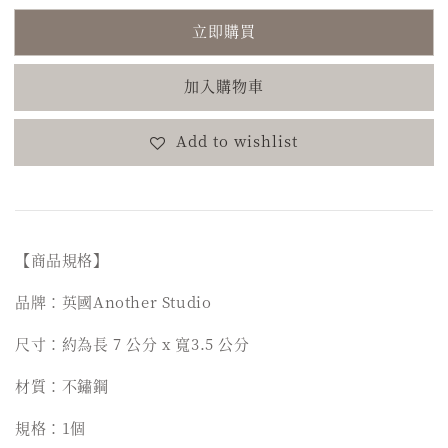
立即購買
加入購物車
Add to wishlist
【商品規格】
品牌：英國Another Studio
尺寸：約為長 7 公分 x 寬3.5 公分
材質：不鏽鋼
規格：1個