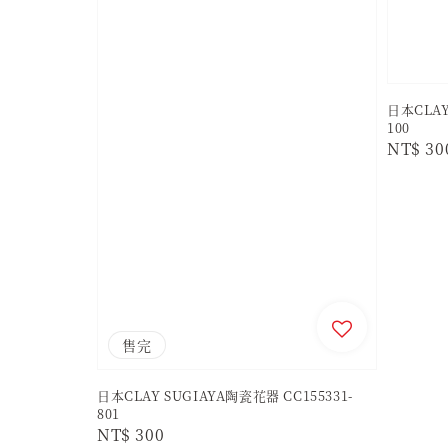
日本CLAY
100
Regula
NT$ 30
price
售完
日本CLAY SUGIAYA陶瓷花器 CC155331-
801
Regular
NT$ 300