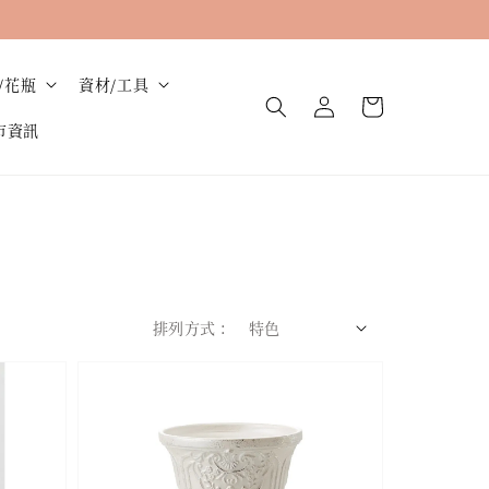
/花瓶
資材/工具
市資訊
排列方式 :