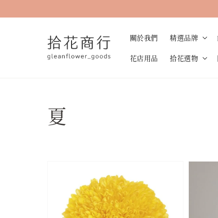
關於我們
精選品牌
花店用品
拾花選物
夏