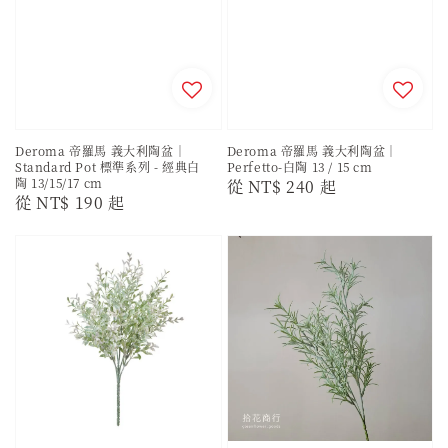
Deroma 帝羅馬 義大利陶盆｜
Deroma 帝羅馬 義大利陶盆｜
Standard Pot 標準系列 - 經典白
Perfetto-白陶 13 / 15 cm
陶 13/15/17 cm
Regular
從
NT$ 240
起
Regular
從
NT$ 190
起
price
price