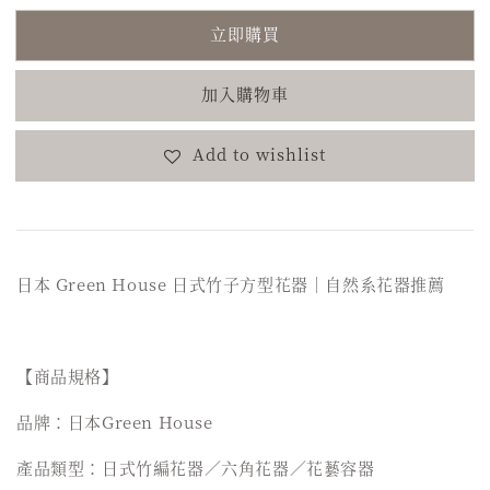
立即購買
加入購物車
Add to wishlist
日本 Green House 日式竹子方型花器｜自然系花器推薦
【商品規格】
品牌：日本Green House
產品類型：日式竹編花器／六角花器／花藝容器