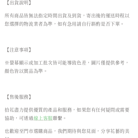
【出貨說明】
所有商品皆無法指定時間出貨及到貨，寄出後的運送時程以
您選擇的物流業者為準，如有急用請自行斟酌是否下單。
【注意事項】
※螢幕顯示或加工批次皆可能導致色差，圖片僅提供參考，
顏色皆以實品為準。
【售後服務】
拾花盡力提供優質的產品和服務，如果您有任何疑問或需要
協助，可透過
線上客服
聯繫。
也歡迎至門市選購商品，我們期待與您見面，分享花藝的美