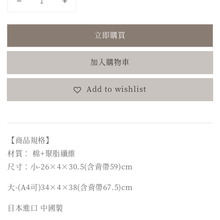
立即購買
加入購物車
Add to wishlist
【商品規格】
材質： 棉+聚脂纖維
尺寸：小-26×4×30.5(含背帶59)cm
大-(A4可)34×4×38(含背帶67.5)cm
日本進口 中國製