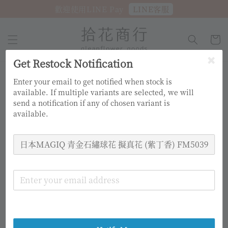
LINE客服
歡迎使用LINE Pay
Get Restock Notification
Enter your email to get notified when stock is
available. If multiple variants are selected, we will
send a notification if any of chosen variant is
available.