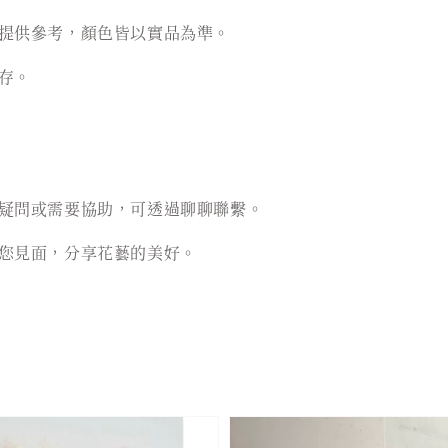
提供參考，顏色皆以實品為準。
存。
疑問或需要協助，可透過聊聊聯繫。
您見面，分享花藝的美好。