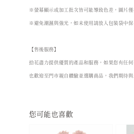
※螢幕顯示或加工批次皆可能導致色差，圖片僅
※避免潮濕與強光，如未使用請放入包裝袋中保
【售後服務】
拾花盡力提供優質的產品和服務，如果您有任何
也歡迎至門市親自體驗並選購商品，我們期待與
您可能也喜歡