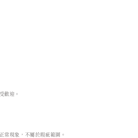
受歡迎。
正常現象，不屬於瑕疵範圍。