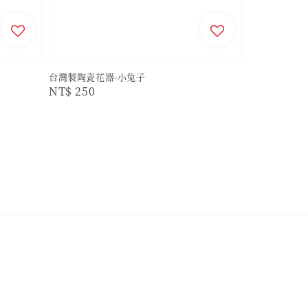
台灣製陶瓷花器-小兔子
Regular
NT$ 250
price