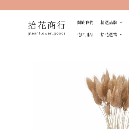
關於我們
精選品牌
花店用品
拾花選物