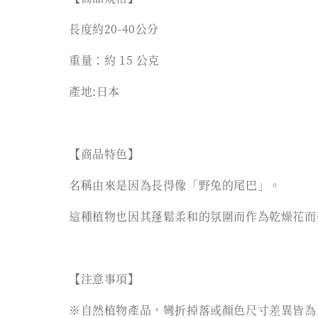
長度約20-40公分
重量：約 15 公克
產地:日本
【商品特色】
名稱由來是因為長得像「野兔的尾巴」。
這種植物也因其蓬鬆柔和的氛圍而作為乾燥花而
【注意事項】
※自然植物產品，彎折掉落或顏色尺寸差異皆為