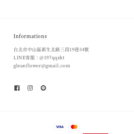
Informations
台北市中山區新生北路三段19巷34號
LINE客服：@197qqxkt
gleanflower@gmail.com