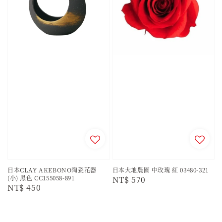
日本CLAY AKEBONO陶瓷花器
日本大地農園 中玫瑰 紅 03480-321
(小) 黑色 CC155058-891
Regular
NT$ 570
Regular
NT$ 450
price
price