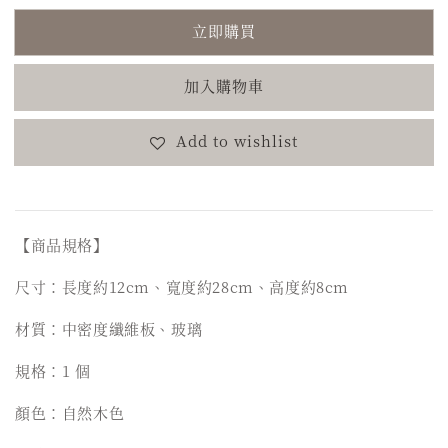
立即購買
加入購物車
Add to wishlist
【商品規格】
尺寸：長度約12cm、寬度約28cm、高度約8cm
材質：中密度纖維板、玻璃
規格：1 個
顏色：自然木色