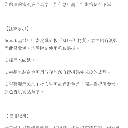
您選擇的物流業者為準，如有急用請自行斟酌是否下單。
【注意事項】
※本產品採用中密度纖維板（MDF）材質，表面貼有紙張，
因此易受潮。清潔時請使用乾布擦拭。
※採用木紋紙。
※產品包裝盒也可用於存放您自行拼貼完成後的成品。
※螢幕顯示或加工批次皆可能導致色差，圖片僅提供參考，
顏色皆以實品為準。
【售後服務】
拾花盡力提供優質的產品和服務，如果您有任何疑問或需要