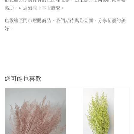
協助，可透過
線上客服
聯繫。
也歡迎至門市選購商品，我們期待與您見面，分享花藝的美
好。
您可能也喜歡