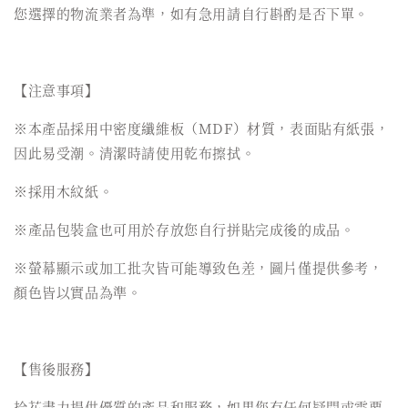
您選擇的物流業者為準，如有急用請自行斟酌是否下單。
【注意事項】
※本產品採用中密度纖維板（MDF）材質，表面貼有紙張，
因此易受潮。清潔時請使用乾布擦拭。
※採用木紋紙。
※產品包裝盒也可用於存放您自行拼貼完成後的成品。
※螢幕顯示或加工批次皆可能導致色差，圖片僅提供參考，
顏色皆以實品為準。
【售後服務】
拾花盡力提供優質的產品和服務，如果您有任何疑問或需要