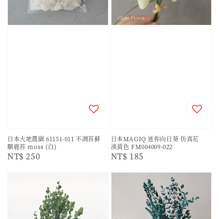
日本大地農園 61151-011 不凋苔蘚
日本MAGIQ 迷你向日葵 仿真花
馴鹿苔 moss (白)
淡黃色 FM004009-022
Regular
NT$ 250
Regular
NT$ 185
price
price