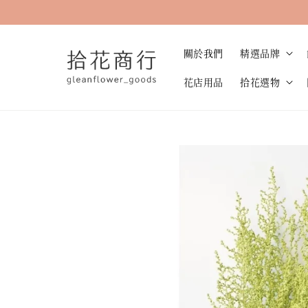
關於我們
精選品牌
花店用品
拾花選物