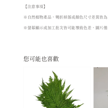
【注意事項】
※自然植物產品，彎折掉落或顏色尺寸差異皆為
※螢幕顯示或加工批次皆可能導致色差，圖片僅
您可能也喜歡