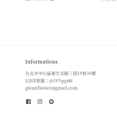
price
price
Informations
台北市中山區新生北路三段19巷34號
LINE客服：@197qqxkt
gleanflower@gmail.com