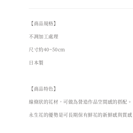
【商品規格】
不凋加工處理
尺寸約40~50cm
日本製
【商品特色】
線條狀的花材，可做為營造作品空間感的搭配。
永生花的優勢是可長期保有鮮花的新鮮感與質感