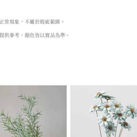
正常現象，不屬於瑕疵範圍。
提供參考，顏色皆以實品為準。