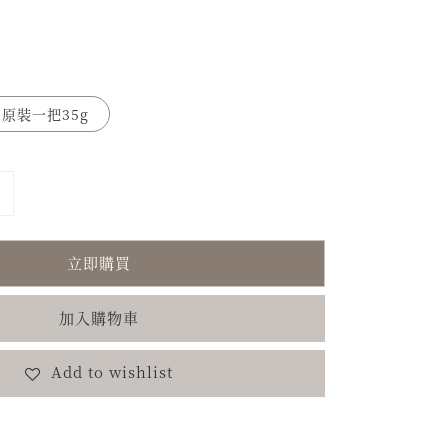
原裝一把35g
立即購買
加入購物車
Add to wishlist