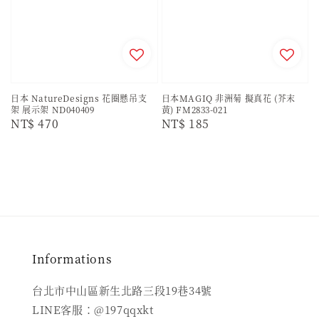
日本 NatureDesigns 花圈懸吊支
日本MAGIQ 非洲菊 擬真花 (芥末
架 展示架 ND040409
黃) FM2833-021
Regular
NT$ 470
Regular
NT$ 185
price
price
Informations
台北市中山區新生北路三段19巷34號
LINE客服：@197qqxkt