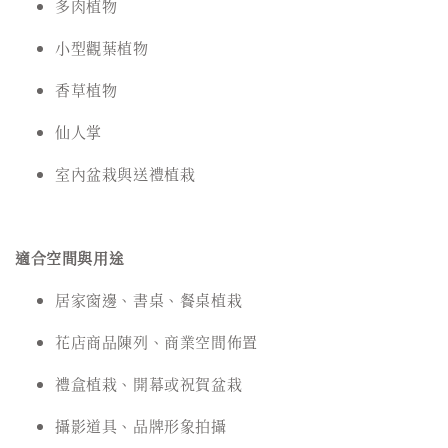
多肉植物
小型觀葉植物
香草植物
仙人掌
室內盆栽與送禮植栽
適合空間與用途
居家窗邊、書桌、餐桌植栽
花店商品陳列、商業空間佈置
禮盒植栽、開幕或祝賀盆栽
攝影道具、品牌形象拍攝