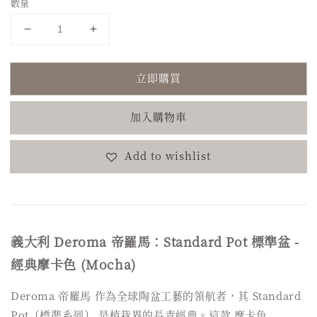
數量
立即購買
加入購物車
Add to wishlist
義大利 Deroma 帝羅馬：Standard Pot 標準盆 -
經典摩卡色 (Mocha)
Deroma 帝羅馬 作為全球陶盆工藝的領航者，其 Standard
Pot（標準系列） 是植栽界的長青經典。這款 摩卡色