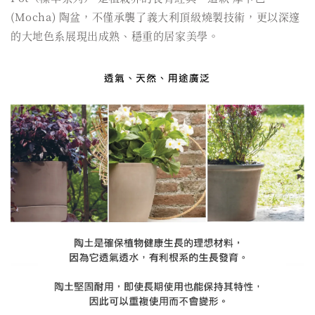
(Mocha) 陶盆，不僅承襲了義大利頂級燒製技術，更以深邃
的大地色系展現出成熟、穩重的居家美學。