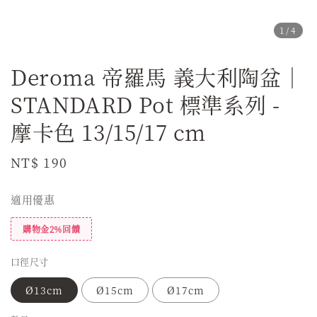
1
/4
Deroma 帝羅馬 義大利陶盆｜
STANDARD Pot 標準系列 -
摩卡色 13/15/17 cm
Regular
NT$ 190
price
適用優惠
購物金2%回饋
口徑尺寸
Ø13cm
Ø15cm
Ø17cm