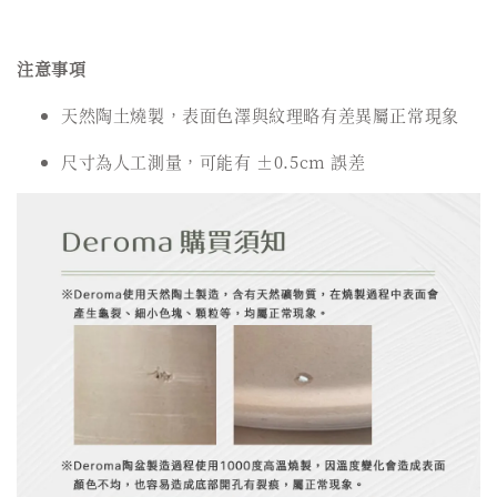
注意事項
天然陶土燒製，表面色澤與紋理略有差異屬正常現象
尺寸為人工測量，可能有 ±0.5cm 誤差