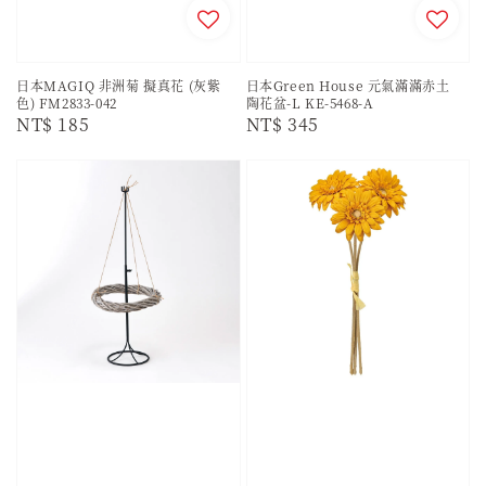
日本MAGIQ 非洲菊 擬真花 (灰紫
日本Green House 元氣滿滿赤土
色) FM2833-042
陶花盆-L KE-5468-A
Regular
NT$ 185
Regular
NT$ 345
price
price