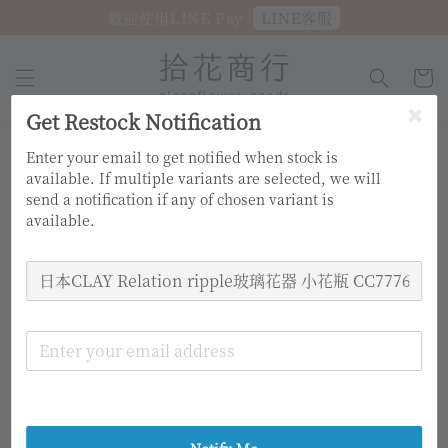
LINE客服
歡迎使用LINE Pay
Get Restock Notification
Enter your email to get notified when stock is
available. If multiple variants are selected, we will
send a notification if any of chosen variant is
available.