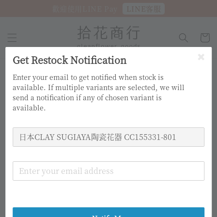
LINE客服
歡迎使用LINE Pay
Get Restock Notification
Enter your email to get notified when stock is
available. If multiple variants are selected, we will
send a notification if any of chosen variant is
available.