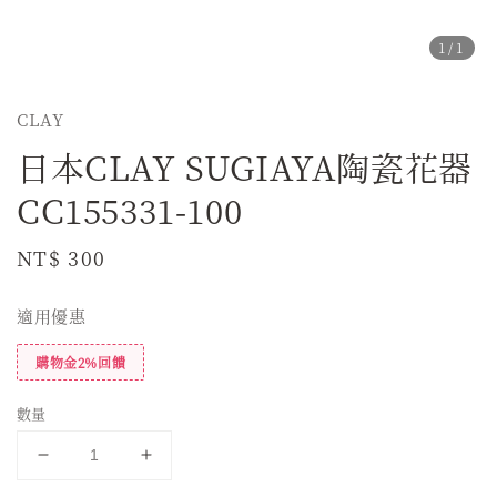
1
/1
CLAY
日本CLAY SUGIAYA陶瓷花器
CC155331-100
Regular
NT$ 300
price
適用優惠
購物金2%回饋
數量