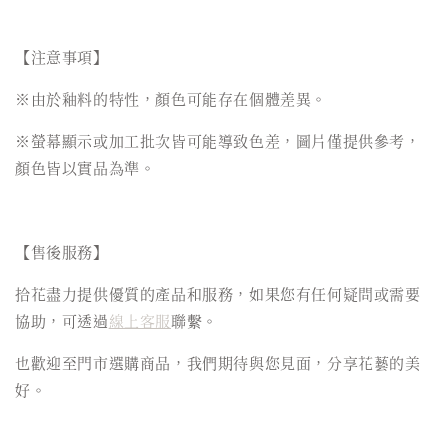
【注意事項】
※由於釉料的特性，顏色可能存在個體差異。
※螢幕顯示或加工批次皆可能導致色差，圖片僅提供參考，
顏色皆以實品為準。
【售後服務】
拾花盡力提供優質的產品和服務，如果您有任何疑問或需要
協助，可透過
線上客服
聯繫。
也歡迎至門市選購商品，我們期待與您見面，分享花藝的美
好。