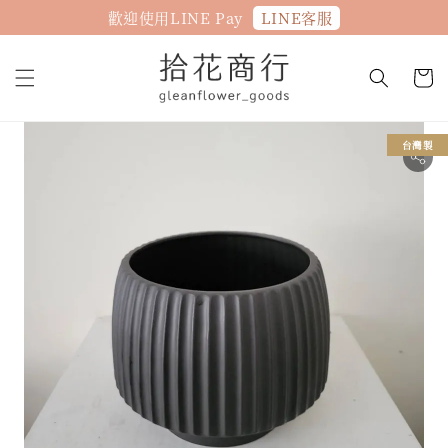
LINE客服
歡迎使用LINE Pay
台灣製