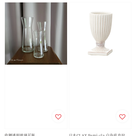
收腰透明玻璃花瓶
日本CLAY Femi-cla 白色底直紋