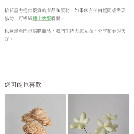
拾花盡力提供優質的產品和服務，如果您有任何疑問或需要
協助，可透過
線上客服
聯繫。
也歡迎至門市選購商品，我們期待與您見面，分享花藝的美
好。
您可能也喜歡