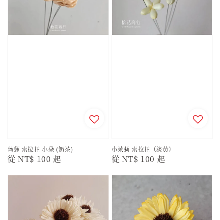
陸蓮 索拉花 小朵 (奶茶)
小茉莉 索拉花（淡黃）
Regular
從
NT$ 100
起
Regular
從
NT$ 100
起
price
price