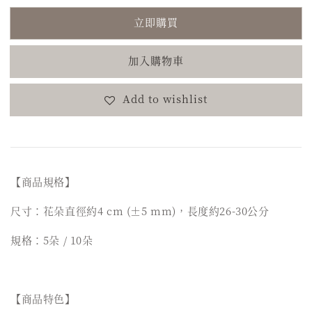
立即購買
加入購物車
Add to wishlist
【商品規格】
尺寸：花朵直徑約4 cm (±5 mm)，長度約26-30公分
規格：5朵 / 10朵
【商品特色】