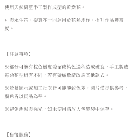
使用天然樹莖手工製作成型的乾燥花。
可與永生花、擬真花一同運用於花藝創作，提升作品豐富
度。
【注意事項】
※部分可能有棕色樹皮殘留或染色過程造成破裂，手工製成
每朵花型稍有不同，若有疑慮敬請改選其他款式。
※螢幕顯示或加工批次皆可能導致色差，圖片僅提供參考，
顏色皆以實品為準。
※避免潮濕與強光，如未使用請放入包裝袋中保存。
【售後服務】