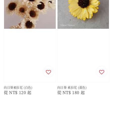
向日葵索拉花 (白色)
向日葵 索拉花 (黃色)
Regular
從
NT$ 120
起
Regular
從
NT$ 180
起
price
price