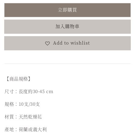
立即購買
加入購物車
Add to wishlist
【商品規格】
尺寸：長度約30-45 cm
規格：10支/30支
材質：天然乾燥花
產地：荷蘭或義大利