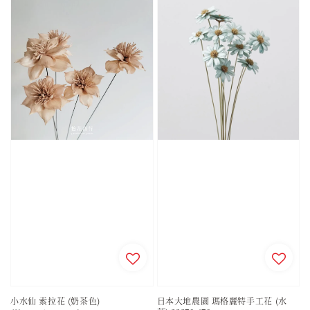
小水仙 索拉花 (奶茶色)
日本大地農園 瑪格麗特手工花 (水