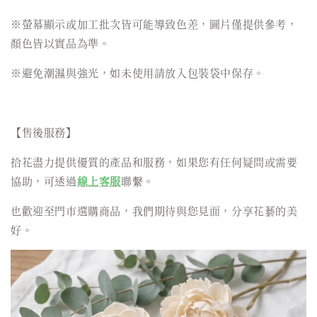
※螢幕顯示或加工批次皆可能導致色差，圖片僅提供參考，
顏色皆以實品為準。
※避免潮濕與強光，如未使用請放入包裝袋中保存。
【售後服務】
拾花盡力提供優質的產品和服務，如果您有任何疑問或需要
協助，可透過
線上客服
聯繫。
也歡迎至門市選購商品，我們期待與您見面，分享花藝的美
好。